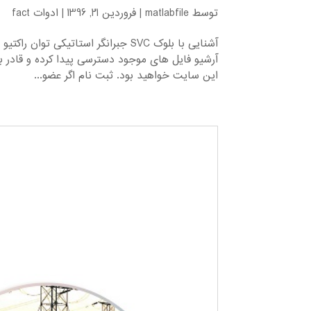
توسط
matlabfile
|
فروردین 21, 1396
|
ادوات fact
آرشیو فایل های موجود دسترسی پیدا کرده و قادر ب
این سایت خواهید بود. ثبت نام اگر عضو...