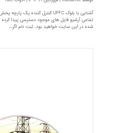
توسط
matlabfile
|
فروردین 21, 1396
|
ادوات fact
تمامی آرشیو فایل های موجود دسترسی پیدا کرده و 
شده در این سایت خواهید بود. ثبت نام اگر...