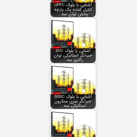
آشنایی با بلوک UPFC
کنترل کننده یک پارچه
پخش توان سه…
آشنایی با بلوک SVC
جبرانگر استاتیکی توان
راکتیو سه…
آشنایی با بلوک SSSC
جبرانگر سری سنکرون
استاتیکی سه…