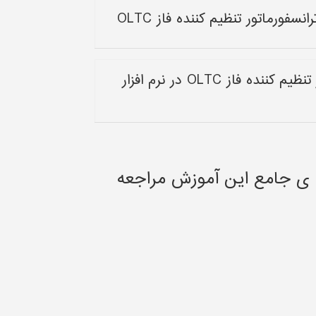
رماتور تنظیم کننده فاز OLTC
بخش چهارم: بررسی یک مثال از ترانسفورماتور تنظیم کننده فاز OLTC در نرم افزار
 ی جامع این آموزش مراجعه