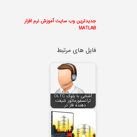
جدیدترین وب سایت آموزش نرم افزار
MATLAB
فایل های مرتبط
آشنایی با بلوک OLTC
ترانسفورماتور شیفت
دهنده فاز در…