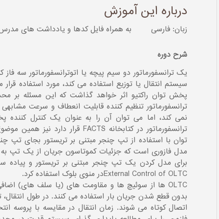
درباره این آموزش
زبان: فارسی
به همراه فایل کدها و یادداشت های مدرس
شرح دوره
سیستم انتقال یا توزیع استفاده می کند، مورد استفاده قرار می
پخش توان راکتیو اثر خواهد گذاشت که این مسئله بر محدو
نمی کند، اما می توان آن را به عنوان یک کنترل کننده پ
ترانسفورماتور در کتابخانه FACTS قرار
توان با استفاده از تپ چنجر مبتنی بر تریستور بجای تپ چنج
مدل فازوری است که جزئیات کموتاسون جریان از یک تپ به ت
برای مدل کردن یک تپ چنجر مبتنی بر تریستور و پیاده س
External Control of OLTCدر منوی بلوک استفاده کرد.
OLTC ها از سوئیچ ها و مقاومت های (یا سلف های) اضا
بدون قطع شدن جریان بار استفاده می کنند. در طول انتقال،
اتصال کوتاه می شوند. زمان انتقال در مقایسه با پروسه ان