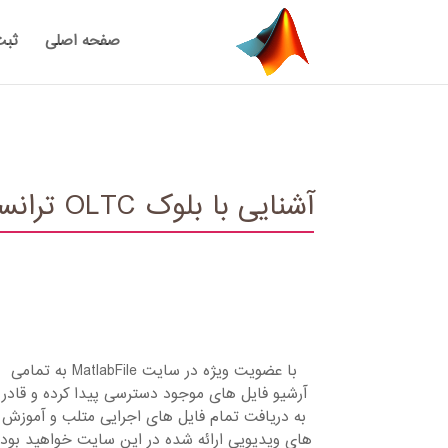
صفحه اصلی
ثبت
آشنایی با بلوک OLTC ترانسفورماتور تنظیم کننده OLTC سه فاز در نرم افزار Matlab
با عضویت ویژه در سایت MatlabFile به تمامی
آرشیو فایل های موجود دسترسی پیدا کرده و قادر
به دریافت تمام فایل های اجرایی متلب و آموزش
های ویدیویی ارائه شده در این سایت خواهید بود.