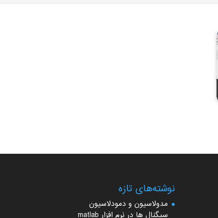
نوشته‌های تازه
مدولاسیون و دمودلاسیون
سیگنال ها در نرم افزار matlab