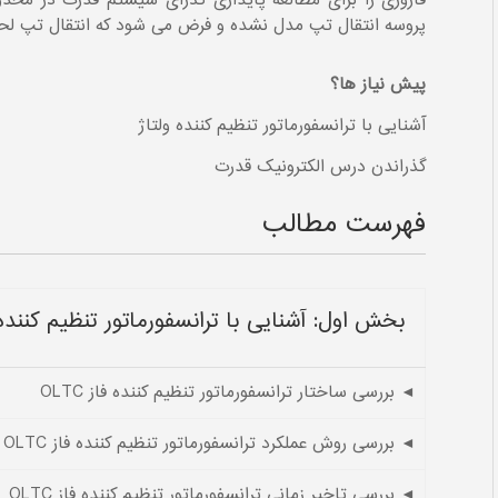
فازوری را برای مطالعه پایداری گذرای سیستم قدرت در محدو
پروسه انتقال تپ مدل نشده و فرض می شود که انتقال تپ لح
پیش نیاز ها؟
آشنایی با ترانسفورماتور تنظیم کننده ولتاژ
گذراندن درس الکترونیک قدرت
فهرست مطالب
بخش اول: آشنایی با ترانسفورماتور تنظیم کننده فاز
◄ بررسی ساختار ترانسفورماتور تنظیم کننده فاز OLTC
◄ بررسی روش عملکرد ترانسفورماتور تنظیم کننده فاز OLTC
◄ بررسی تاخیر زمانی ترانسفورماتور تنظیم کننده فاز OLTC