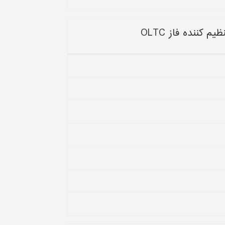
کننده فاز OLTC