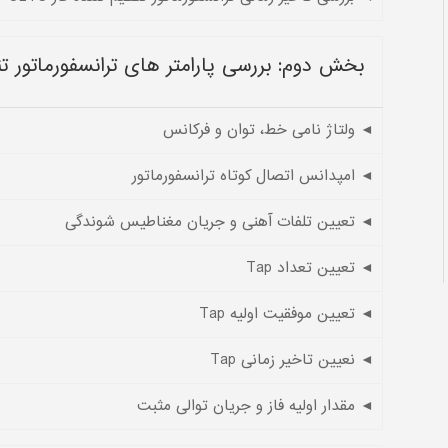
بخش دوم: بررسی پارامتر های ترانسفورماتور تنظیم 
◄ ولتاژ نامی خط، توان و فرکانس
◄ امپدانس اتصال کوتاه ترانسفورماتور
◄ تعیین تلفات آهنی و جریان مغناطیس شوندگی
◄ تعیین تعداد Tap
◄ تعیین موفقیت اولیه Tap
◄ نعیین تاخیر زمانی Tap
◄ مقدار اولیه فاز و جریان توالی مثبت