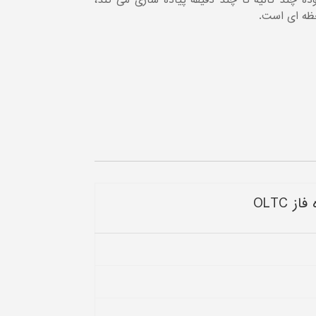
ده چند ثانیه تا چند دقیقه پیاده سازی می کند،
ظه ای است.
 OLTC