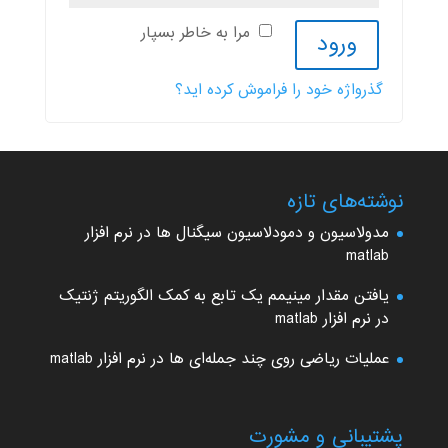
مرا به خاطر بسپار
ورود
گذرواژه خود را فراموش کرده اید؟
نوشته‌های تازه
مدولاسیون و دمودلاسیون سیگنال ها در نرم افزار
matlab
یافتن مقدار مینیمم یک تابع به کمک الگوریتم ژنتیک
در نرم افزار matlab
عملیات ریاضی روی چند جمله‌ای ها در نرم افزار matlab
پشتیبانی و مشورت