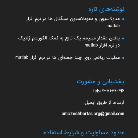
نوشته‌های تازه
مدولاسیون و دمودلاسیون سیگنال ها در نرم افزار
matlab
یافتن مقدار مینیمم یک تابع به کمک الگوریتم ژنتیک
در نرم افزار matlab
عملیات ریاضی روی چند جمله‌ای ها در نرم افزار matlab
پشتیبانی و مشورت
tel:09376460416
ارتباط از طریق ایمیل:
amozeshbartar.org@gmail.com
حدود مسئولیت و شرایط استفاده: