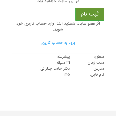
در این سایت خواهید بود.
ثبت نام
اگر عضو سایت هستید ابتدا وارد حساب کاربری خود
شوید.
ورود به حساب کاربری
سطح:
پیشرفته
مدت زمان:
31 دقیقه
مدرس:
دکتر حامد چنارانی
نام فایل:
m5