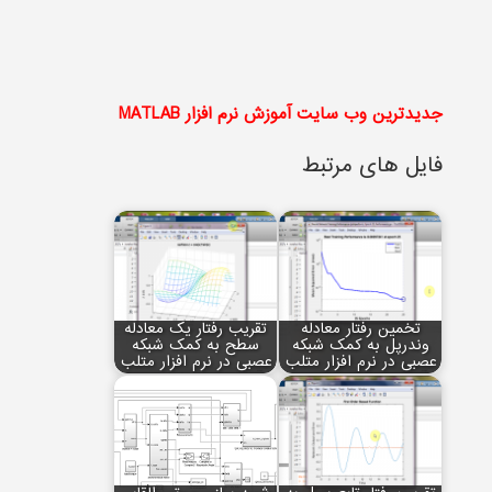
جدیدترین وب سایت آموزش نرم افزار MATLAB
فایل های مرتبط
تخمین رفتار معادله
تقریب رفتار یک معادله
وندرپل به کمک شبکه
سطح به کمک شبکه
عصبی در نرم افزار متلب
عصبی در نرم افزار متلب