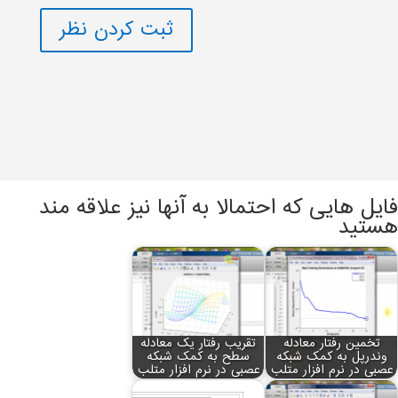
ثبت کردن نظر
فایل هایی که احتمالا به آنها نیز علاقه مند
هستید
تخمین رفتار معادله
تقریب رفتار یک معادله
وندرپل به کمک شبکه
سطح به کمک شبکه
عصبی در نرم افزار متلب
عصبی در نرم افزار متلب