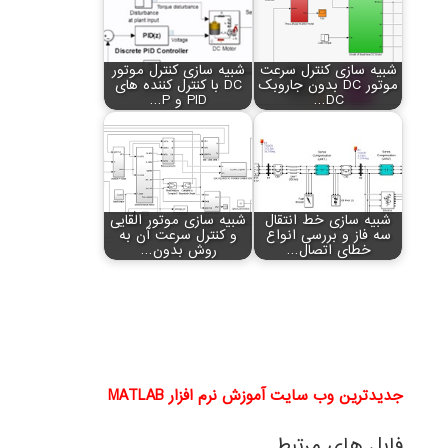
شبیه سازی کنترل سرعت
شبیه سازی کنترل موتور
موتور DC بدون جاروبک
DC با کنترل کننده های
DC…
PID و P…
شبیه سازی خط انتقال
شبیه سازی موتور القایی
سه فاز و بررسی انواع
و کنترل سرعت آن به
خطای اتصال…
روش بدون…
جدیدترین وب سایت آموزش نرم افزار MATLAB
فایل های مرتبط