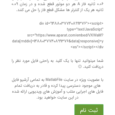
0.06 ثانیه فاز A هر دو موتور قطع شده و در زمان 0.09
ثانیه هر یک از کنترلر ها مشکل قطع فاز را حل می کنند.
<div id="1488037740899376"><script
type="text/JavaScript"
src="https://www.aparat.com/embed/VXWaM?
data[rnddiv]=1488037740899376&data[responsive]=y
es"></script></div>
شما میتوانید تنها با یک کلید به راحتی فایل مورد نظر را
دریافت کنید. 🙂
با عضویت ویژه در سایت MatlabFile به تمامی آرشیو فایل
های موجود دسترسی پیدا کرده و قادر به دریافت تمام
فایل های اجرایی متلب و آموزش های ویدیویی ارائه شده
در این سایت خواهید بود.
ثبت نام