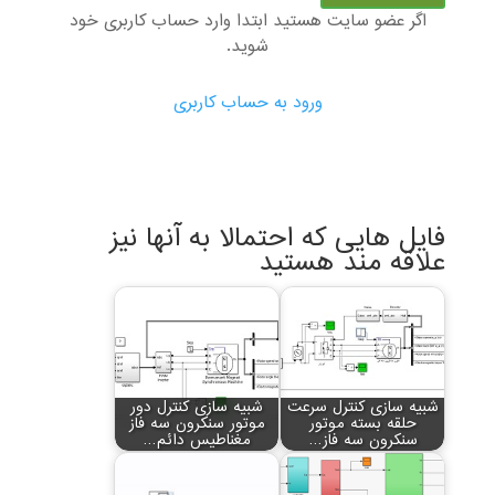
اگر عضو سایت هستید ابتدا وارد حساب کاربری خود
شوید.
ورود به حساب کاربری
فایل هایی که احتمالا به آنها نیز
علاقه مند هستید
شبیه سازی کنترل سرعت
شبیه سازی کنترل دور
حلقه بسته موتور
موتور سنکرون سه فاز
سنکرون سه فاز…
مغناطیس دائم…