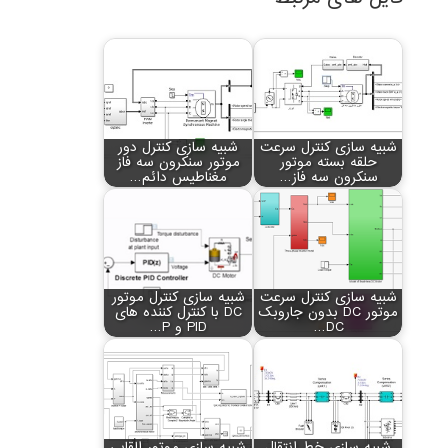
شبیه سازی کنترل سرعت
شبیه سازی کنترل دور
حلقه بسته موتور
موتور سنکرون سه فاز
سنکرون سه فاز…
مغناطیس دائم…
شبیه سازی کنترل سرعت
شبیه سازی کنترل موتور
موتور DC بدون جاروبک
DC با کنترل کننده های
DC…
PID و P…
شبیه سازی خط انتقال
شبیه سازی موتور القایی