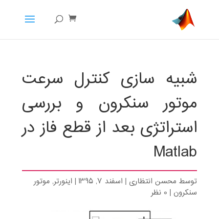
شبیه سازی کنترل سرعت
موتور سنکرون و بررسی
استراتژی بعد از قطع فاز در
Matlab
توسط
محسن انتظاری
|
اسفند 7, 1395
|
اینورتر
,
موتور
سنکرون
|
0 نظر