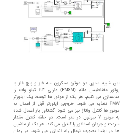
این شبیه سازی دو موترو سنکرون سه فاز و پنج فاز با
روتور مغناطیس دائم (PMSM) دارای 4.4 کیلو وات زا
مدلسازی می کنیم. هر یک از موتور ها توسط یک اینورتر
PMW تغذیه می شود. خروجی اینورتر قبل از اعمال به
موتور ها کنترل ولتاژ نیز می شود. گشتاور بار اعمال شده
به موتور 7 نیوتون در متر است. دو حلقه کنترل مقدار
سرعت و جریان استاتور را کنترل می کند. هر یک از ماشین
ها در ابتدا بصورت نرمال راه اندازی می شود. در زمان