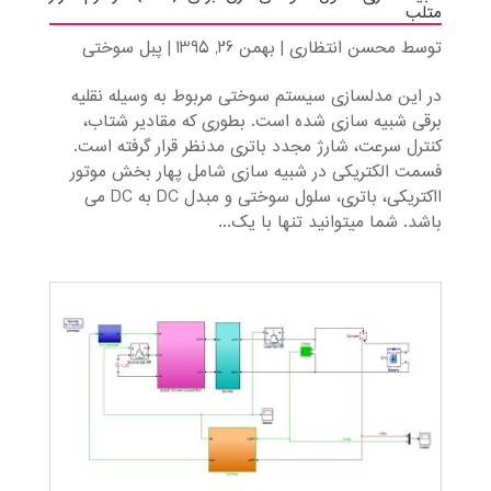
متلب
توسط
محسن انتظاری
|
بهمن 26, 1395
|
پبل سوختی
در این مدلسازی سیستم سوختی مربوط به وسیله نقلیه
برقی شبیه سازی شده است. بطوری که مقادیر شتاب،
کنترل سرعت، شارژ مجدد باتری مدنظر قرار گرفته است.
فسمت الکتریکی در شبیه سازی شامل پهار بخش موتور
ااکتریکی، باتری، سلول سوختی و مبدل DC به DC می
باشد. شما میتوانید تنها با یک...