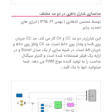
مدلسازی شارژر باطری در دو مد مختلف
توسط
محسن انتظاری
|
بهمن 26, 1395
|
انرژی های
تجدید پذیر
این شارژردر دو مد CC و CV کار می کند. مد CC جریان
روی ۱۰۰A و ولتاژ روی ۵۸v است. مد CV واتلژ روی ۵۸v و
حریان ۵A است. در شبیه سازی از یک مبدل Boost و در
ازایه یک فیلتر شستفاده شده است و کنترلر سیگنال
مناسب را به تولید کننده موج PWM می دهد. شما
میتوانید تنها با یک کلید...