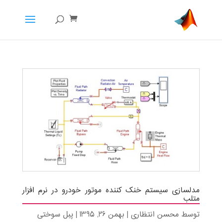
مدلسازی سیستم خنک کننده موتور خودرو در نرم افزار
متلب
توسط
محسن انتظاری
|
بهمن 26, 1395
|
پبل سوختی