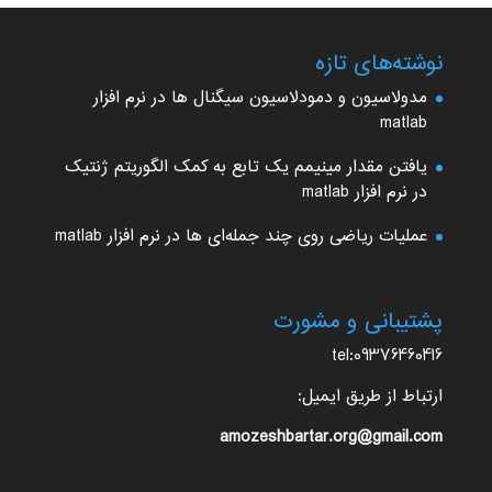
نوشته‌های تازه
مدولاسیون و دمودلاسیون سیگنال ها در نرم افزار
matlab
یافتن مقدار مینیمم یک تابع به کمک الگوریتم ژنتیک
در نرم افزار matlab
عملیات ریاضی روی چند جمله‌ای ها در نرم افزار matlab
پشتیبانی و مشورت
tel:09376460416
ارتباط از طریق ایمیل:
amozeshbartar.org@gmail.com