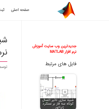
صفحه اصلی
ثبت
شب
جدیدترین وب سایت آموزش
نرم
نرم افزار MATLAB
فایل های مرتبط
توس
شبیه سازی تاثیر اتصال
کوتاه سه فاز بر عملکرد
ژنراتور…