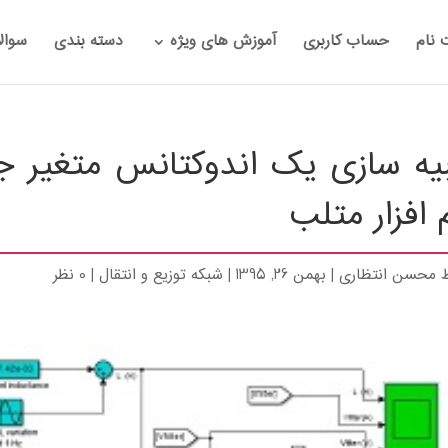
 نام
حساب کاربری
آموزش های ویژه
دسته بندی
سوال
یه سازی یک اندوکتانس متغیر ج
 افزار متلب
ط
محسن انتظاری
|
بهمن 26, 1395
|
شبکه توزیع و انتقال
|
0 نظر