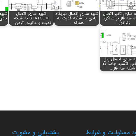
 سازی تاثیر اتصال
شبیه سازی اتصال نیروگاه
شبیه سازی اتصال
شبیه
ه سه فاز بر عملکرد
بادی به شبکه قدرت به
STATCOM به شبکه
ژنراتور…
همراه…
قدرت و مانیتور کردن…
ه سازی اتصال پیل
ی اکسید جامد به
شبکه سه فاز…
 مسئولیت و شرایط
پشتیبانی و مشورت