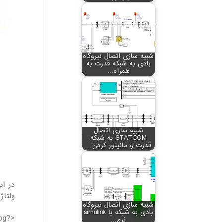
شبیه سازی اتصال نیروگاه
بادی به شبکه قدرت به
همراه…
شبیه سازی اتصال
STATCOM به شبکه
قدرت و مانیتور کردن…
ولتاژ
شبیه سازی اتصال نیروگاه
بادی به شبکه با simulink
xpg?
نرم…