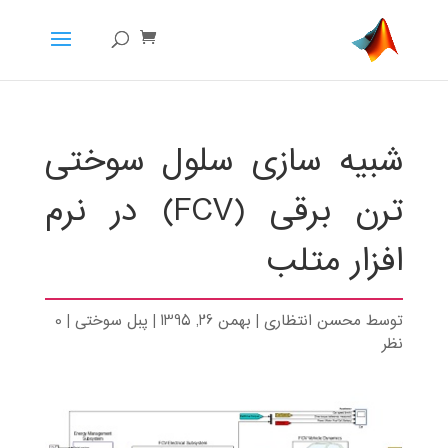
شبیه سازی سلول سوختی
ترن برقی (FCV) در نرم
افزار متلب
توسط
محسن انتظاری
|
بهمن 26, 1395
|
پبل سوختی
|
0
نظر