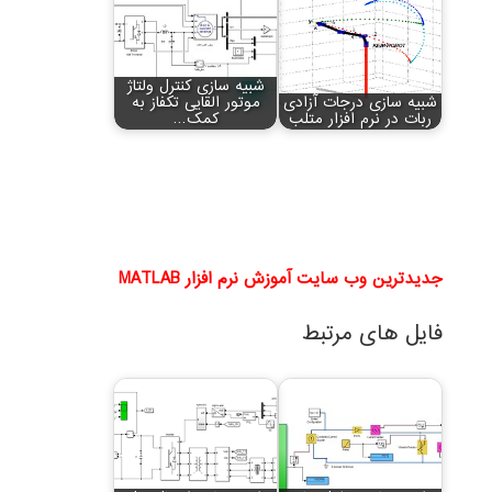
شبیه سازی کنترل ولتاژ
شبیه سازی درجات آزادی
موتور القایی تکفاز به
ربات در نرم افزار متلب
کمک…
جدیدترین وب سایت آموزش نرم افزار MATLAB
فایل های مرتبط