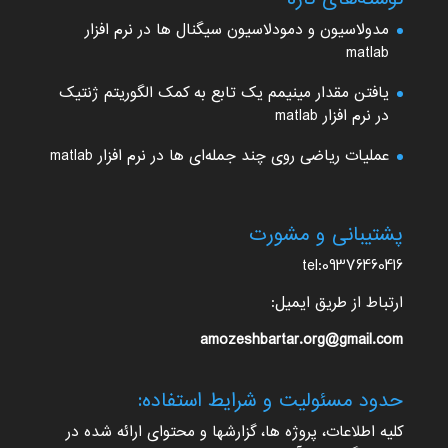
مدولاسیون و دمودلاسیون سیگنال ها در نرم افزار
matlab
یافتن مقدار مینیمم یک تابع به کمک الگوریتم ژنتیک
در نرم افزار matlab
عملیات ریاضی روی چند جمله‌ای ها در نرم افزار matlab
پشتیبانی و مشورت
tel:09376460416
ارتباط از طریق ایمیل:
amozeshbartar.org@gmail.com
حدود مسئولیت و شرایط استفاده:
کلیه اطلاعات، پروژه ها، گزارشها و محتوای ارائه شده در