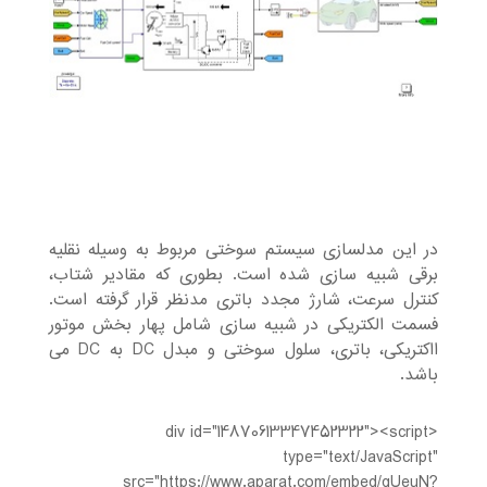
در این مدلسازی سیستم سوختی مربوط به وسیله نقلیه
برقی شبیه سازی شده است. بطوری که مقادیر شتاب،
کنترل سرعت، شارژ مجدد باتری مدنظر قرار گرفته است.
فسمت الکتریکی در شبیه سازی شامل پهار بخش موتور
ااکتریکی، باتری، سلول سوختی و مبدل DC به DC می
باشد.
<div id="14870613347452322"><script
type="text/JavaScript"
src="https://www.aparat.com/embed/qUeuN?