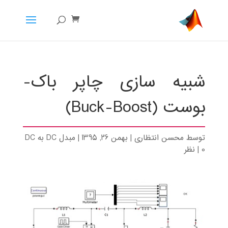
شبیه سازی چاپر باک-
بوست (Buck-Boost)
توسط
محسن انتظاری
|
بهمن 26, 1395
|
مبدل DC به DC
0 نظر
|