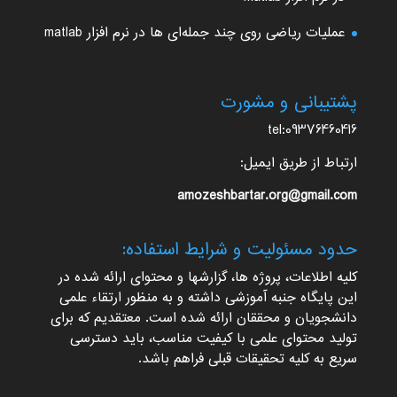
عملیات ریاضی روی چند جمله‌ای ها در نرم افزار matlab
پشتیبانی و مشورت
tel:09376460416
ارتباط از طریق ایمیل:
amozeshbartar.org@gmail.com
حدود مسئولیت و شرایط استفاده:
کلیه اطلاعات، پروژه ها، گزارشها و محتوای ارائه شده در
این پایگاه جنبه آموزشی داشته و به منظور ارتقاء علمی
دانشجویان و محققان ارائه شده است. معتقدیم که برای
تولید محتوای علمی با کیفیت مناسب، باید دسترسی
سریع به کلیه تحقیقات قبلی فراهم باشد.