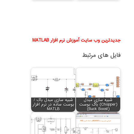
جدیدترین وب سایت آموزش نرم افزار MATLAB
فایل های مرتبط
شبیه سازی مبدل
شبیه سازی مبدل باک /
(Chopper) باک بوست
بوست ساده در نرم افزار
MATLB
(Buck Boost)