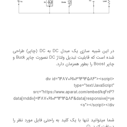
در این شبیه سازی یک مبدل DC به DC (چاپر) طراحی
شده است که قابلیت تبدیل ولتاژ DC نصورت چاپر Buck و
چاپر Boost را بطور همزمان دارد.
<div id="14870611039494584"><script
type="text/JavaScript"
src="https://www.aparat.com/embed/kqFnP?
data[rnddiv]=14870611039494584&data[responsive]=ye
s"></script></div>
شما میتوانید تنها با یک کلید به راحتی فایل مورد نظر را
دریافت کنید. 🙂