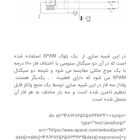
در این شبیه سازی از یک بلوک SPWM استفاده شده
است که در آن دو سیگنال سنوسی با اختلاف فاز 180 درجه
با یک موج مثلثی مقایسه می شود و نتیجه دو سیگنال
SPWM می شود که دارای فطبیت …. یکدیگر هستند.
ولتاژ سه فاز در این شبیه سازی توسط یک منبع واتلژ قابل
تنظیم تامین شده است و سه بار مختلف به هر فاز آن
متصل شده است.
<div id="14862825658341629"><script
type="text/JavaScript"
src="https://www.aparat.com/embed/jernK?
data[rnddiv]=14862825658341629&data[responsive]=y