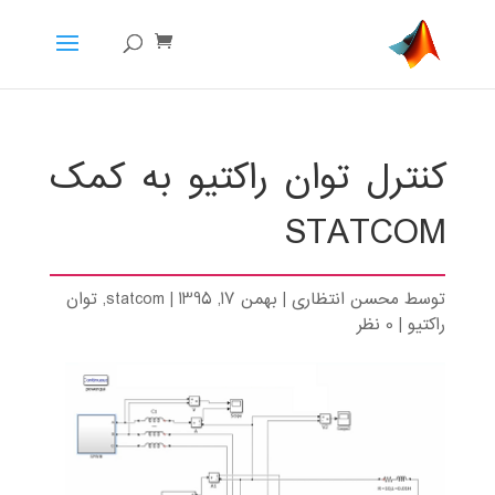
کنترل توان راکتیو به کمک
STATCOM
توسط
محسن انتظاری
|
بهمن 17, 1395
|
statcom
,
توان
راکتیو
|
0 نظر