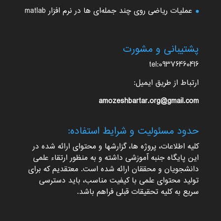
عملیات ریاضی روی چند جمله‌ای ها در نرم افزار matlab
پشتیبانی و مشورت
tel:09376460416
ارتباط از طریق ایمیل:
amozeshbartar.org@gmail.com
حدود مسئولیت و شرایط استفاده:
کلیه اطلاعات، پروژه ها، گزارشها و محتوای ارائه شده در
این پایگاه جنبه آموزشی داشته و به منظور ارتقاء علمی
دانشجویان و محققان ارائه شده است. معتقدیم که برای
تولید محتوای علمی با کیفیت مناسب، باید دسترسی
سریع به کلیه تحقیقات قبلی فراهم باشد.