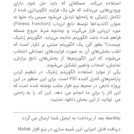
استفاده می‌کند. مسئله‌ای که باید حل شود دارای
ورودی‌هایی می‌باشد که طی یک فرایند الگوبرداری شده از
تکامل ژنتیکی به راه‌حلها تبدیل می‌شود سپس راه حلها به
عنوان کاندیداها توسط تابع ارزیاب (Fitness Function)
مورد ارزیابی قرار می‌گیرند و چنانچه شرط خروج مسئله
فراهم شده باشد الگوریتم خاتمه می‌یابد. الگوریتم ژنتیک
چیست؟ بطور کلی یک الگوریتم مبتنی بر تکرار است که
اغلب بخش‌های آن به صورت فرایندهای تصادفی انتخاب
می‌شوند که این الگوریتم‌ها از بخش‌های تابع برازش،
نمایش، انتخاب وتغییر تشکیل می‌شوند.
یکی از موارد استفاده الگوریتم ژنتیک در تنظیم کردن
پارامترهای کنترل کننده PID است. برای این منظور در این
پروژه تابعی در محیط نرم افزار متلب نوشته شده است که
این کار را برای ما انجام می¬دهد. این کد را به راحتی
می¬توانید از این بخش دانلود نمایید.
بلافاصله بعد از پرداخت به ایمیل شما ارسال می گردد
دریافت فایل اجرایی این شبیه سازی در نرم افزار Matlab