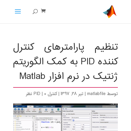
تنظیم پارامترهای کنترل
کننده PID به کمک الگوریتم
ژنتیک در نرم افزار Matlab
توسط
matlabfile
|
تیر 28, 1397
|
کنترل PID
0 نظر
|