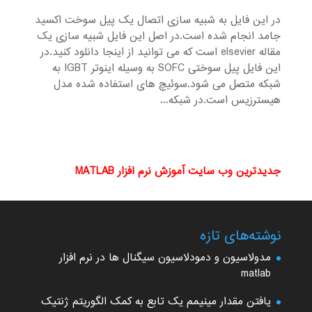
در این فایل به شبیه سازی اتصال یک پیل سوخت اکسید
جامد انجام شده است.در اصل این فایل شبیه سازی یک
مقاله elsevier است که می توانید از اینجا دانلود کنید.در
این فایل پیل سوختی SOFC به وسیله اینوتر IGBT به
شبکه متصل می شود.سوئیچ های استفاده شده مدل
هیسترزیس است.در شبکه...
جدیدترین وب سایت آموزش نرم افزار MATLAB
نوشته‌های تازه
مدولاسیون و دمودلاسیون سیگنال ها در نرم افزار
matlab
یافتن مقدار مینیمم یک تابع به کمک الگوریتم ژنتیک