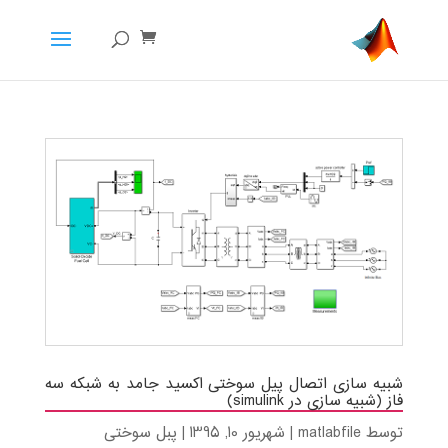
شبیه سازی اتصال پیل سوختی اکسید جامد به شبکه سه
فاز (شبیه سازی در simulink)
توسط
matlabfile
|
شهریور 10, 1395
|
پبل سوختی