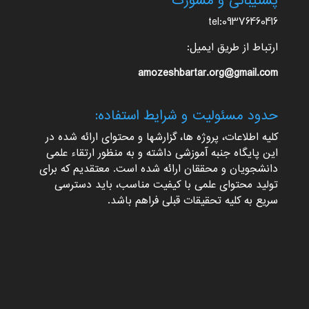
پشتیبانی و مشورت
tel:09376460416
ارتباط از طریق ایمیل:
amozeshbartar.org@gmail.com
حدود مسئولیت و شرایط استفاده:
کلیه اطلاعات، پروژه ها، گزارشها و محتوای ارائه شده در
این پایگاه جنبه آموزشی داشته و به منظور ارتقاء علمی
دانشجویان و محققان ارائه شده است. معتقدیم که برای
تولید محتوای علمی با کیفیت مناسب، باید دسترسی
سریع به کلیه تحقیقات قبلی فراهم باشد.