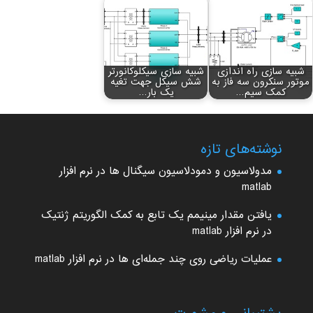
شبیه سازی راه اندازی
شبیه سازی سیکلوکانورتر
موتور سنکرون سه فاز به
شش سیکل جهت تغیه
کمک سیم…
یک بار…
نوشته‌های تازه
مدولاسیون و دمودلاسیون سیگنال ها در نرم افزار
matlab
یافتن مقدار مینیمم یک تابع به کمک الگوریتم ژنتیک
در نرم افزار matlab
عملیات ریاضی روی چند جمله‌ای ها در نرم افزار matlab