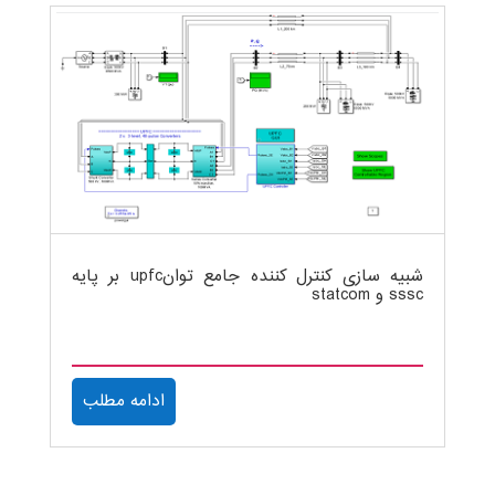
شبیه سازی کنترل کننده جامع توانupfc بر پایه
sssc و statcom
ادامه مطلب