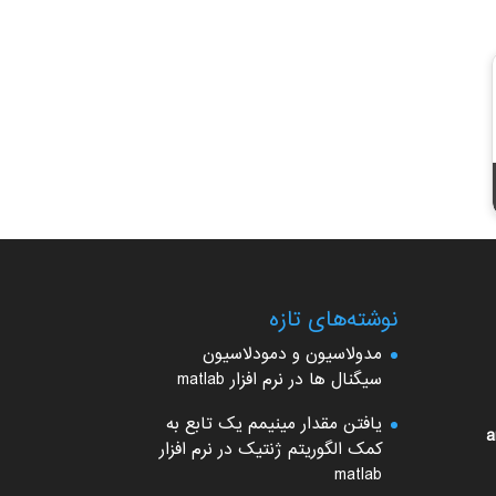
نوشته‌های تازه
مدولاسیون و دمودلاسیون
سیگنال ها در نرم افزار matlab
یافتن مقدار مینیمم یک تابع به
a
کمک الگوریتم ژنتیک در نرم افزار
matlab