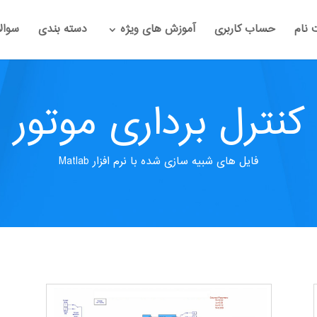
 نام
حساب کاربری
آموزش های ویژه
دسته بندی
سوال
کنترل برداری موتور
فایل های شبیه سازی شده با نرم افزار Matlab