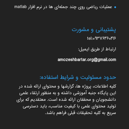
عملیات ریاضی روی چند جمله‌ای ها در نرم افزار matlab
پشتیبانی و مشورت
tel:09376460416
ارتباط از طریق ایمیل:
amozeshbartar.org@gmail.com
حدود مسئولیت و شرایط استفاده:
کلیه اطلاعات، پروژه ها، گزارشها و محتوای ارائه شده در
این پایگاه جنبه آموزشی داشته و به منظور ارتقاء علمی
دانشجویان و محققان ارائه شده است. معتقدیم که برای
تولید محتوای علمی با کیفیت مناسب، باید دسترسی
سریع به کلیه تحقیقات قبلی فراهم باشد.