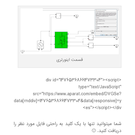
قسمت اینورتری
<div id="14765368661473304"><script
type="text/JavaScript"
src="https://www.aparat.com/embed/D7GSe?
data[rnddiv]=14765368661473304&data[responsive]=y
es"></script></div>
شما میتوانید تنها با یک کلید به راحتی فایل مورد نظر را
دریافت کنید. 🙂