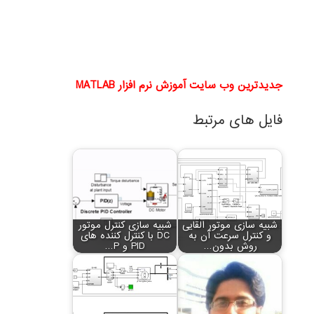
جدیدترین وب سایت آموزش نرم افزار MATLAB
فایل های مرتبط
شبیه سازی موتور القایی
شبیه سازی کنترل موتور
و کنترل سرعت آن به
DC با کنترل کننده های
روش بدون…
PID و P…