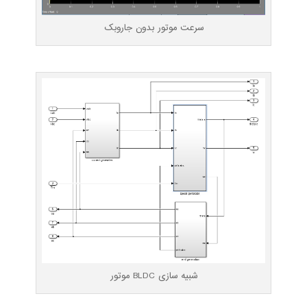
سرعت موتور بدون جاروبک
شبیه سازی BLDC موتور