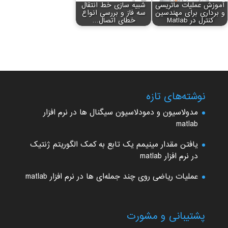
آموزش عملیات ماتریسی
شبیه سازی خط انتقال
و برداری برای مهندسین
سه فاز و بررسی انواع
کنترل در Matlab
خطای اتصال…
نوشته‌های تازه
مدولاسیون و دمودلاسیون سیگنال ها در نرم افزار
matlab
یافتن مقدار مینیمم یک تابع به کمک الگوریتم ژنتیک
در نرم افزار matlab
عملیات ریاضی روی چند جمله‌ای ها در نرم افزار matlab
پشتیبانی و مشورت