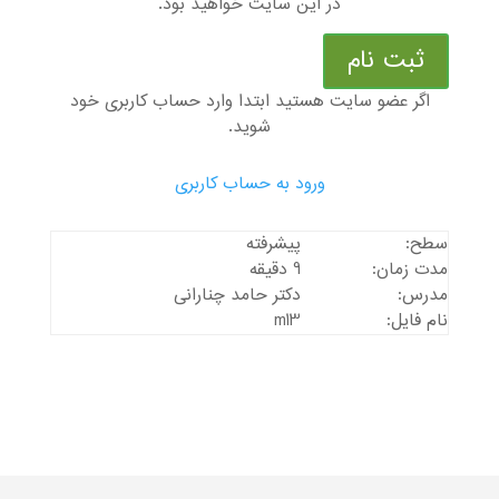
در این سایت خواهید بود.
ثبت نام
اگر عضو سایت هستید ابتدا وارد حساب کاربری خود
شوید.
ورود به حساب کاربری
سطح:
پیشرفته
مدت زمان:
9 دقیقه
مدرس:
دکتر حامد چنارانی
نام فایل:
m13