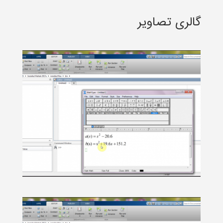
گالری تصاویر