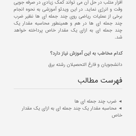
افزار متلب در حل آن می تواند کمک زیادی در صرفه جویی
وقت و انرژی نماید. در این ویدئو آموزشی به نحوه انجام
برخی از عملیات ریاضی روی چند جمله ای ها نظیر ضرب
چند جمله ای ها در هم و همینطور محاسبه مقدار یک
چند جمله ای به ازای یک مقدار خاص پرداخته خواهد
شد.
کدام مخاطب به این آموزش نیاز دارد؟
دانشجویان و فارغ التحصیلان رشته برق
فهرست مطالب
◄ ضرب چند جمله ای ها
◄ محاسبه مقدار یک چند جمله ای به ازای یک مقدار
خاص