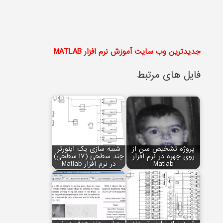
جدیدترین وب سایت آموزش نرم افزار MATLAB
فایل های مرتبط
پروژه تشخیص سن از
شبیه سازی یک اینورتر
روی چهره در نرم افزار
چند سطحی (17 سطحی)
Matlab
در نرم افزار Matlab