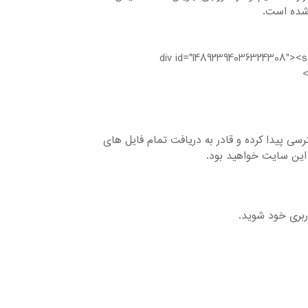
 شده است.
<div id="14892394036324308"><sc
ایل های موجود دسترسی پیدا کرده و قادر به دریافت تمام فایل های
این سایت خواهید بود.
ربری خود شوید.