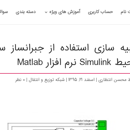
 نام
حساب کاربری
آموزش های ویژه
دسته بندی
سوال
یه سازی استفاده از جبرانساز 
Sim نرم افزار Matlab
ط
محسن انتظاری
|
اسفند 21, 1395
|
شبکه توزیع و انتقال
|
0 نظر