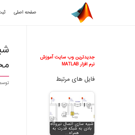
صفحه اصلی
ثبت
شب
جدیدترین وب سایت آموزش
محیط ulink
نرم افزار MATLAB
فایل های مرتبط
توس
شبیه سازی اتصال نیروگاه
بادی به شبکه قدرت به
همراه…