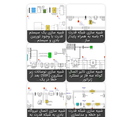
شبیه سازی شبکه قدرت
شبیه سازی یک سیستم
29 باسه به همراه پایدار
قدرت با وجود توربین
ساز…
بادی و سیستم…
شبیه سازی تاثیر اتصال
شبیه سازی نوسانات زیر
کوتاه سه فاز بر عملکرد
سنکرون (SSR) بعد از
ژنراتور…
خطا در یک…
شبیه سازی شبکه قدرت
شبیه سازی اتصال نیروگاه
دو خطه و مدلسازی
بادی به شبکه قدرت به