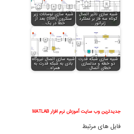
شبیه سازی تاثیر اتصال
شبیه سازی نوسانات زیر
کوتاه سه فاز بر عملکرد
سنکرون (SSR) بعد از
ژنراتور…
خطا در یک…
شبیه سازی شبکه قدرت
شبیه سازی اتصال نیروگاه
دو خطه و مدلسازی
بادی به شبکه قدرت به
خطای اتصال…
همراه…
جدیدترین وب سایت آموزش نرم افزار MATLAB
فایل های مرتبط