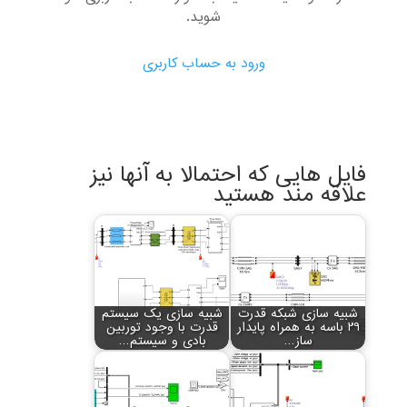
شوید.
ورود به حساب کاربری
فایل هایی که احتمالا به آنها نیز
علاقه مند هستید
شبیه سازی شبکه قدرت
شبیه سازی یک سیستم
29 باسه به همراه پایدار
قدرت با وجود توربین
ساز…
بادی و سیستم…