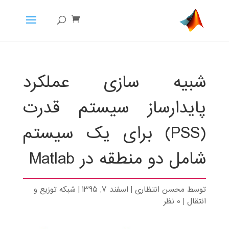
شبیه سازی عملکرد
پایدارساز سیستم قدرت
(PSS) برای یک سیستم
شامل دو منطقه در Matlab
توسط
محسن انتظاری
|
اسفند 7, 1395
|
شبکه توزیع و
انتقال
|
0 نظر