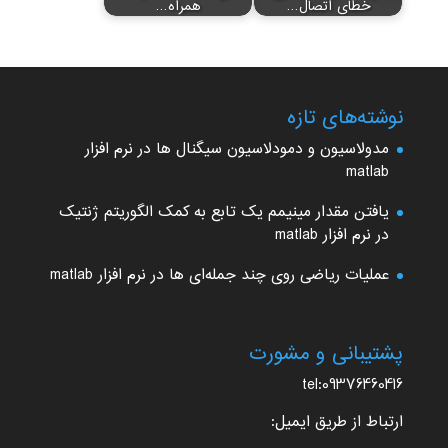
خطای اتصال…
همراه…
نوشته‌های تازه
مدولاسیون و دمودلاسیون سیگنال ها در نرم افزار
matlab
یافتن مقدار مینیمم یک تابع به کمک الگوریتم ژنتیک
در نرم افزار matlab
عملیات ریاضی روی چند جمله‌ای ها در نرم افزار matlab
پشتیبانی و مشورت
tel:09376460416
ارتباط از طریق ایمیل: