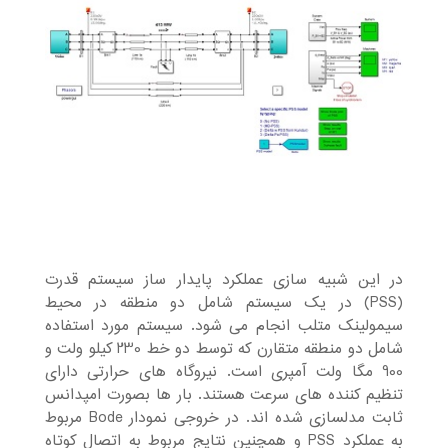
در این شبیه سازی عملکرد پایدار ساز سیستم قدرت
(PSS) در یک سیستم شامل دو منطقه در محیط
سیمولینک متلب انجام می شود. سیستم مورد استفاده
شامل دو منطقه متقارن که توسط دو خط 230 کیلو ولت و
900 مگا ولت آمپری است. نیروگاه های حرارتی دارای
تنظیم کننده های سرعت هستند. بار ها بصورت امپدانس
ثابت مدلسازی شده اند. در خروجی نمودار Bode مربوط
به عملکرد PSS و همچنین نتایج مربوط به اتصال کوتاه