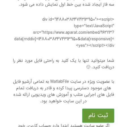
سه فاز ایجاد شده بین خط اول نمایش داده می شود.
<div id="14880382474313950"><script
type="text/JavaScript"
src="https://www.aparat.com/embed/962Y3?
data[rnddiv]=14880382474313950&data[responsive]=
yes"></script></div>
شما میتوانید تنها با یک کلید به راحتی فایل مورد نظر را
دریافت کنید. 🙂
با عضویت ویژه در سایت MatlabFile به تمامی آرشیو فایل
های موجود دسترسی پیدا کرده و قادر به دریافت تمام
فایل های اجرایی متلب و آموزش های ویدیویی ارائه شده
در این سایت خواهید بود.
ثبت نام
اگر عضو سایت هستید ابتدا وارد حساب کاربری خود