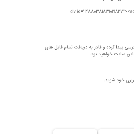
<div id="14880381829021827"><s
ایل های موجود دسترسی پیدا کرده و قادر به دریافت تمام فایل های
این سایت خواهید بود.
ربری خود شوید.