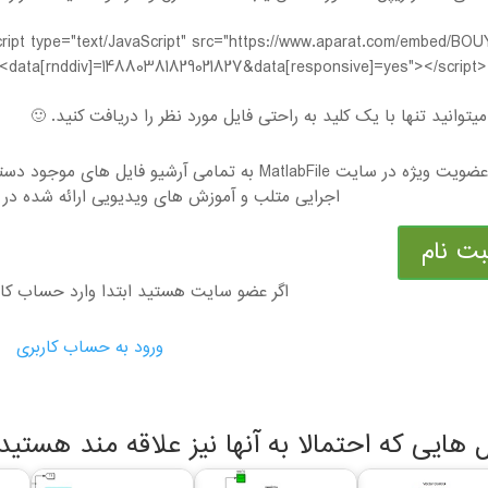
cript type="text/JavaScript" src="https://www.aparat.com/embed/BO
data[rnddiv]=14880381829021827&data[responsive]=yes"></script><
یتوانید تنها با یک کلید به راحتی فایل مورد نظر را دریافت کنید. 🙂
با عضویت ویژه در سایت MatlabFile به تمامی آرشیو ف
اجرایی متلب و آموزش های ویدیویی ارائه شده در 
بت نام
اگر عضو سایت هستید ابتدا وارد حساب کا
ورود به حساب کاربری
ل هایی که احتمالا به آنها نیز علاقه مند هستید