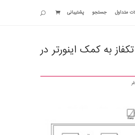
ات متداول
جستجو
پشتیبانی
کفاز به کمک اینورتر در