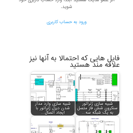
اگر عضو سایت هستید ابتدا وارد حساب کاربری خود
شوید.
ورود به حساب کاربری
فایل هایی که احتمالا به آنها نیز
علاقه مند هستید
شبیه سازی ژنراتور
شبیه سازی وارد مدار
سنکرون شش فاز متصل
شدن دیزل ژنراتور با
به یک شبکه سه…
ایجاد اتصال…