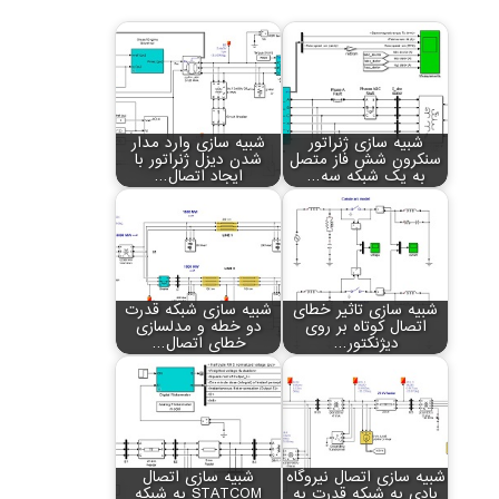
شبیه سازی ژنراتور
شبیه سازی وارد مدار
سنکرون شش فاز متصل
شدن دیزل ژنراتور با
به یک شبکه سه…
ایجاد اتصال…
شبیه سازی تاثیر خطای
شبیه سازی شبکه قدرت
اتصال کوتاه بر روی
دو خطه و مدلسازی
دیژنکتور…
خطای اتصال…
شبیه سازی اتصال نیروگاه
شبیه سازی اتصال
بادی به شبکه قدرت به
STATCOM به شبکه