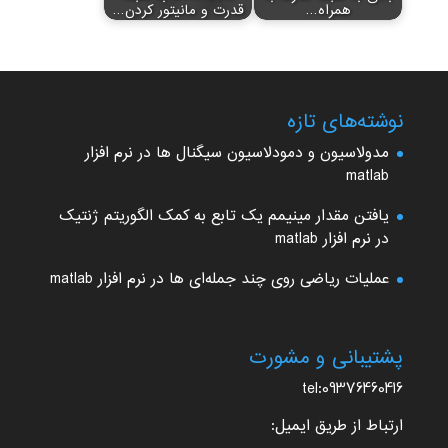
همراه…
قدرت و مانیتور کردن…
نوشته‌های تازه
مدولاسیون و دمودلاسیون سیگنال ها در نرم افزار
matlab
یافتن مقدار مینیمم یک تابع به کمک الگوریتم ژنتیک
در نرم افزار matlab
عملیات ریاضی روی چند جمله‌ای ها در نرم افزار matlab
پشتیبانی و مشورت
tel:09376460416
ارتباط از طریق ایمیل: