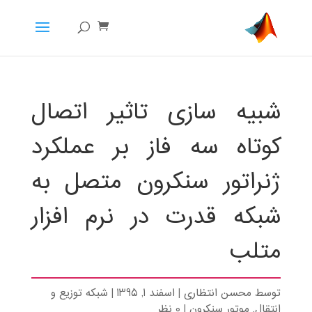
شبیه سازی تاثیر اتصال
کوتاه سه فاز بر عملکرد
ژنراتور سنکرون متصل به
شبکه قدرت در نرم افزار
متلب
توسط
محسن انتظاری
|
اسفند 1, 1395
|
شبکه توزیع و
انتقال
,
موتور سنکرون
|
0 نظر