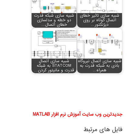
شبیه سازی تاثیر خطای
شبیه سازی شبکه قدرت
اتصال کوتاه بر روی
دو خطه و مدلسازی
دیژنکتور…
خطای اتصال…
شبیه سازی اتصال نیروگاه
شبیه سازی اتصال
بادی به شبکه قدرت به
STATCOM به شبکه
همراه…
قدرت و مانیتور کردن…
جدیدترین وب سایت آموزش نرم افزار MATLAB
فایل های مرتبط