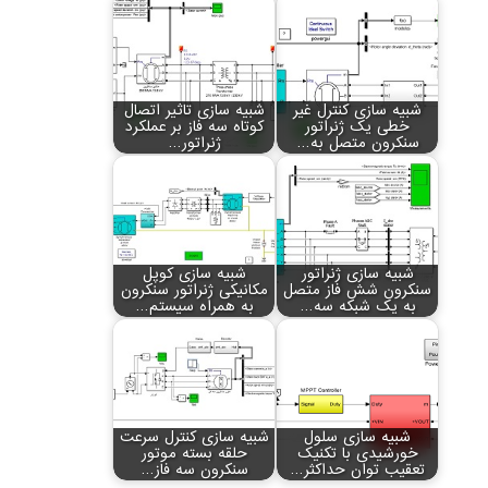
شبیه سازی کنترل غیر
شبیه سازی تاثیر اتصال
خطی یک ژنراتور
کوتاه سه فاز بر عملکرد
سنکرون متصل به…
ژنراتور…
شبیه سازی ژنراتور
شبیه سازی کوپل
سنکرون شش فاز متصل
مکانیکی ژنراتور سنکرون
به یک شبکه سه…
به همراه سیستم…
شبیه سازی سلول
شبیه سازی کنترل سرعت
خورشیدی با تکنیک
حلقه بسته موتور
تعقیب توان حداکثر…
سنکرون سه فاز…