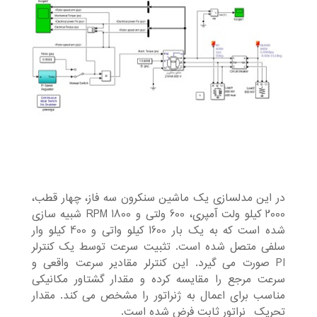
در این مدلسازی یک ماشین سنکرون سه فاز، چهار قطب،
2000 کیلو ولت آمپری، 600 ولتی و 1800 RPM شبیه سازی
شده است که به یک بار 1600 کیلو واتی و 400 کیلو وار
سلفی متصل شده است. تثبیت سرعت توسط یک کنترلر
PI صورت می گیرد. این کنترلر مقادیر سرعت واقعی و
سرعت مرجع را مقایسه کرده و مقدار گشتاور مکانیکی
مناسب برای اعمال به ژنراتور را مشخص می کند. مقدار
تحریک ؤنراتور ثابت فرض شده است.