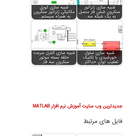
شبیه سازی ژنراتور
شبیه سازی کوپل
سنکرون شش فاز متصل
مکانیکی ژنراتور سنکرون
به یک شبکه سه…
به همراه سیستم…
شبیه سازی سلول
شبیه سازی کنترل سرعت
خورشیدی با تکنیک
حلقه بسته موتور
تعقیب توان حداکثر…
سنکرون سه فاز…
جدیدترین وب سایت آموزش نرم افزار MATLAB
فایل های مرتبط