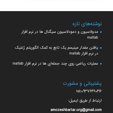
نوشته‌های تازه
مدولاسیون و دمودلاسیون سیگنال ها در نرم افزار
matlab
یافتن مقدار مینیمم یک تابع به کمک الگوریتم ژنتیک
در نرم افزار matlab
عملیات ریاضی روی چند جمله‌ای ها در نرم افزار matlab
پشتیبانی و مشورت
tel:09376460416
ارتباط از طریق ایمیل:
amozeshbartar.org@gmail.com