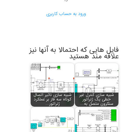
ورود به حساب کاربری
فایل هایی که احتمالا به آنها نیز
علاقه مند هستید
شبیه سازی کنترل غیر
شبیه سازی تاثیر اتصال
خطی یک ژنراتور
کوتاه سه فاز بر عملکرد
سنکرون متصل به…
ژنراتور…