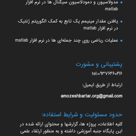
مدولاسیون و دمودلاسیون سیگنال ها در نرم افزار
matlab
یافتن مقدار مینیمم یک تابع به کمک الگوریتم ژنتیک
در نرم افزار matlab
عملیات ریاضی روی چند جمله‌ای ها در نرم افزار matlab
پشتیبانی و مشورت
tel:09376460416
ارتباط از طریق ایمیل:
amozeshbartar.org@gmail.com
حدود مسئولیت و شرایط استفاده:
کلیه اطلاعات، پروژه ها، گزارشها و محتوای ارائه شده در
این پایگاه جنبه آموزشی داشته و به منظور ارتقاء علمی