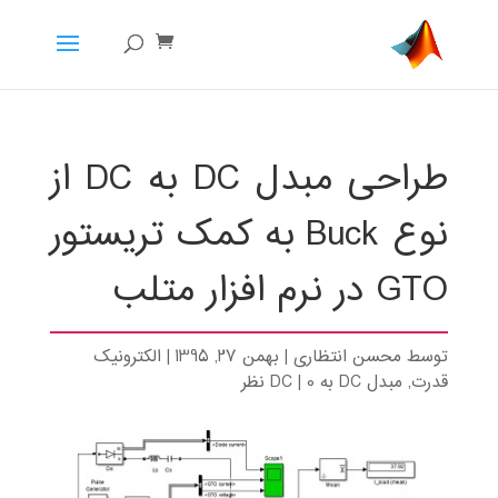
طراحی مبدل DC به DC از
نوع Buck به کمک تریستور
GTO در نرم افزار متلب
توسط
محسن انتظاری
|
بهمن 27, 1395
|
الکترونیک
قدرت
,
مبدل DC به DC
0 نظر
|