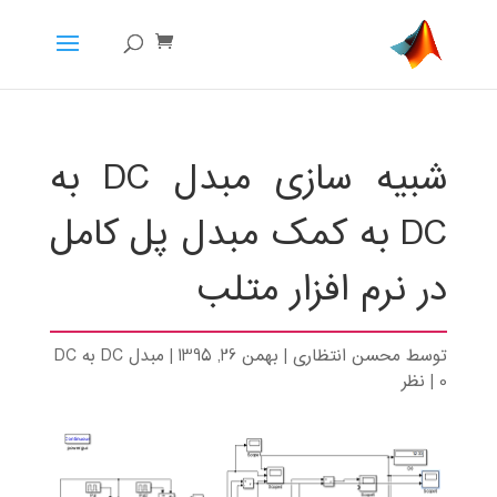
شبیه سازی مبدل DC به
DC به کمک مبدل پل کامل
در نرم افزار متلب
توسط
محسن انتظاری
|
بهمن 26, 1395
|
مبدل DC به DC
0 نظر
|