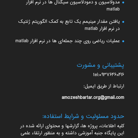
مدولاسیون و دمودلاسیون سیگنال ها در نرم افزار
matlab
یافتن مقدار مینیمم یک تابع به کمک الگوریتم ژنتیک
در نرم افزار matlab
عملیات ریاضی روی چند جمله‌ای ها در نرم افزار matlab
پشتیبانی و مشورت
tel:09376460416
ارتباط از طریق ایمیل:
amozeshbartar.org@gmail.com
حدود مسئولیت و شرایط استفاده:
کلیه اطلاعات، پروژه ها، گزارشها و محتوای ارائه شده در
این پایگاه جنبه آموزشی داشته و به منظور ارتقاء علمی