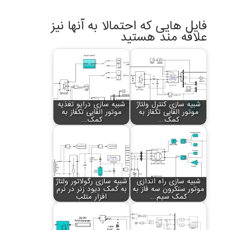
فایل هایی که احتمالا به آنها نیز
علاقه مند هستید
شبیه سازی کنترل ولتاژ
شبیه سازی درایو تغذیه
موتور القایی تکفاز به
موتور القایی تکفاز به
کمک…
کمک…
شبیه سازی راه اندازی
شبیه سازی رگولاتور ولتاژ
موتور سنکرون سه فاز به
به کمک دیود زنر در نرم
کمک سیم…
افزار متلب