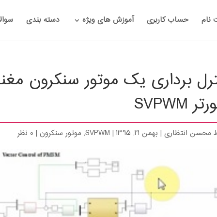
 نام
حساب کاربری
آموزش های ویژه
دسته بندی
سوال
ترل برداری یک موتور سنکرون مغ
تر SVPWM
ط
محسن انتظاری
|
بهمن 19, 1395
|
SVPWM
,
موتور سنکرون
|
0 نظر