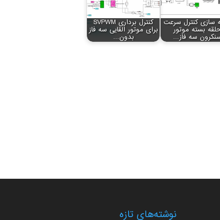
 سازی کنترل سرعت
کنترل برداری SVPWM
لقه بسته موتور
برای موتور القایی سه فاز
نکرون سه فاز…
بدون…
نوشته‌های تازه