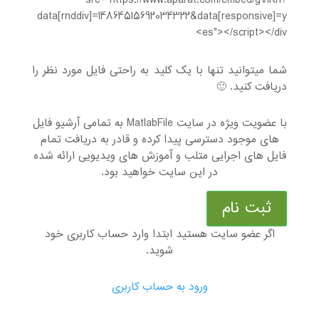
src="https://www.aparat.com/embed/gV1Kh?
data[rnddiv]=14864515692034322&data[responsive]=y
es"></script></div>
شما میتوانید تنها با یک کلید به راحتی فایل مورد نظر را
دریافت کنید. 🙂
با عضویت ویژه در سایت MatlabFile به تمامی آرشیو فایل
های موجود دسترسی پیدا کرده و قادر به دریافت تمام
فایل های اجرایی متلب و آموزش های ویدیویی ارائه شده
در این سایت خواهید بود.
ثبت نام
اگر عضو سایت هستید ابتدا وارد حساب کاربری خود
شوید.
ورود به حساب کاربری