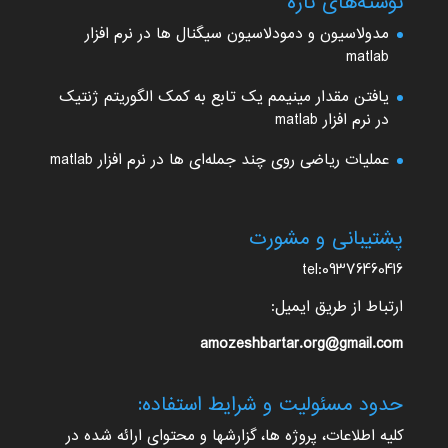
نوشته‌های تازه
مدولاسیون و دمودلاسیون سیگنال ها در نرم افزار
matlab
یافتن مقدار مینیمم یک تابع به کمک الگوریتم ژنتیک
در نرم افزار matlab
عملیات ریاضی روی چند جمله‌ای ها در نرم افزار matlab
پشتیبانی و مشورت
tel:09376460416
ارتباط از طریق ایمیل:
amozeshbartar.org@gmail.com
حدود مسئولیت و شرایط استفاده:
کلیه اطلاعات، پروژه ها، گزارشها و محتوای ارائه شده در