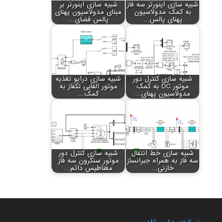
شبیه سازی اینورتر سه فاز
شبیه سازی اینورتر بر
به کمک مدولاسیون
مبنای مدولاسیون پهنای
پهنای پالس…
پالس فضای…
شبیه سازی کنترل دور
شبیه سازی درایو تغذیه
موتور DC به کمک
موتور القایی تکفاز به
مدولاسیون پهنای…
کمک…
شبیه سازی خط انتقال
شبیه سازی کنترل دور
سه فاز به همراه جبرانساز
موتور سنکرون سه فاز
خازنی…
مغناطیس دائم…