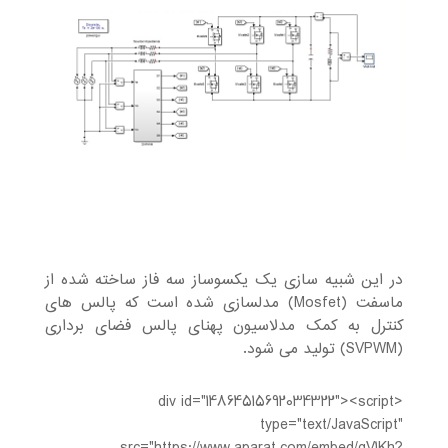
در این شبیه سازی یک یکسوساز سه فاز ساخته شده از
ماسفت (Mosfet) مدلسازی شده است که پالس های
کنترل به کمک مدلاسیون پهنای پالس فضای برداری
(SVPWM) تولید می شود.
<div id="14864515692034322"><script
type="text/JavaScript"