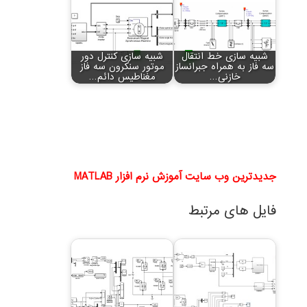
شبیه سازی خط انتقال
شبیه سازی کنترل دور
سه فاز به همراه جبرانساز
موتور سنکرون سه فاز
خازنی…
مغناطیس دائم…
جدیدترین وب سایت آموزش نرم افزار MATLAB
فایل های مرتبط