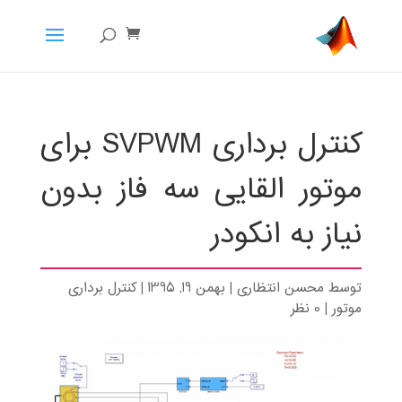
کنترل برداری SVPWM برای
موتور القایی سه فاز بدون
نیاز به انکودر
توسط
محسن انتظاری
|
بهمن 19, 1395
|
کنترل برداری
موتور
|
0 نظر