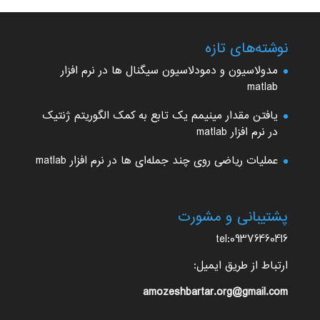
نوشته‌های تازه
مدولاسیون و دمودلاسیون سیگنال ها در نرم افزار
matlab
یافتن مقدار مینیمم یک تابع به کمک الگوریتم ژنتیک
در نرم افزار matlab
عملیات ریاضی روی چند جمله‌ای ها در نرم افزار matlab
پشتیبانی و مشورت
tel:09376460416
ارتباط از طریق ایمیل:
amozeshbartar.org@gmail.com