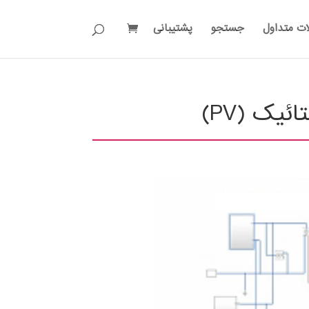
ات متداول
جستجو
پشتیبانی
یک (PV)