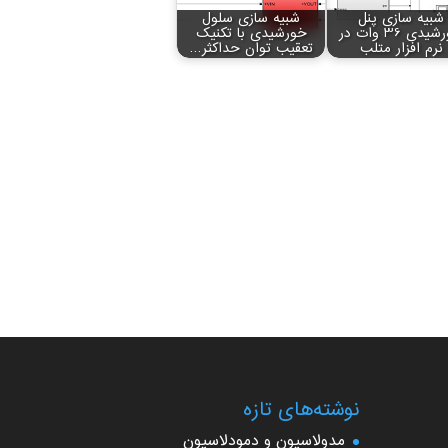
شبیه سازی پنل
شبیه سازی سلول
خورشیدی 36 وات در
خورشیدی با تکنیک
نرم افزار متلب
تعقیب توان حداکثر…
نوشته‌های تازه
مدولاسیون و دمودلاسیون