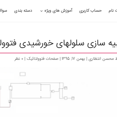
 نام
حساب کاربری
آموزش های ویژه
دسته بندی
سوال
ه سازی سلولهای خورشیدی فتوولتائ
ط
محسن انتظاری
|
بهمن 17, 1395
|
صفحات فتوولتائیک
|
0 نظر