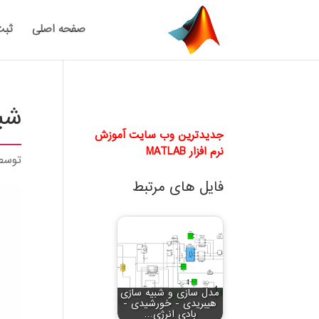
صفحه اصلی
ثبت
شبی
جدیدترین وب سایت آموزش
نرم افزار MATLAB
توس
فایل های مرتبط
مدل سازی و شبیه سازی
هیبریدی - خورشیدی -
بادی انرژی…