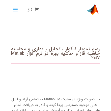
رسم نمودار نیکولز ، تحلیل پایداری و محاسبه
حاشیه فاز و حاشیه بهره در نرم افزار Matlab
2017
با عضویت ویژه در سایت MatlabFile به تمامی آرشیو فایل
های موجود دسترسی پیدا کرده و قادر به دریافت تمام
فایل های اجرایی متلب و آموزش های ویدیویی ارائه شده