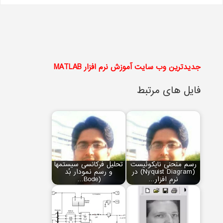
جدیدترین وب سایت آموزش نرم افزار MATLAB
فایل های مرتبط
رسم منحنی نایکوئیست
تحلیل فرکانسی سیستم‏ها
(Nyquist Diagram) در
و رسم نمودار بُد
نرم افزار…
(Bode…