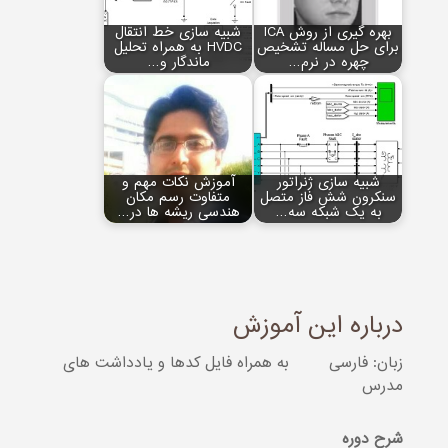
بهره گیری از روش ICA
شبیه سازی خط انتقال
برای حل مساله تشخیص
HVDC به همراه تحلیل
چهره در نرم…
ماندگار و…
شبیه سازی ژنراتور
آموزش نکات مهم و
سنکرون شش فاز متصل
متفاوت رسم مکان
به یک شبکه سه…
هندسی ریشه‏ ها در…
درباره این آموزش
زبان: فارسی
به همراه فایل کدها و یادداشت های
مدرس
شرح دوره