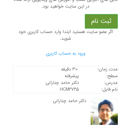
در این سایت خواهید بود.
ثبت نام
اگر عضو سایت هستید ابتدا وارد حساب کاربری خود
شوید.
ورود به حساب کاربری
مدت زمان:
30 دقیقه
سطح:
پیشرفته
مدرس:
دکتر حامد چنارانی
نام فایل:
HCM2725
دکتر حامد چنارانی