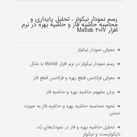
رسم نمودار نیکولز ، تحلیل پایداری و
محاسبه حاشیه فاز و حاشیه بهره در نرم
افزار Matlab 2017
◄ معرفی نمودار نیکولز
◄ رسم نمودار نیکولز در نرم افزار Matlab با مثال
◄ معرفی فرکانس قطع بهره و فرکانس قطع فاز
◄ بیان مفهوم حاشیه بهره و حاشیه فاز
◄ نحوه محاسبه حاشیه بهره و حاشیه فاز به صورت
دستی
◄ تحلیل حاشیه بهره و فاز در نمودارهای بُد،
نایکوئیست و نیکولز