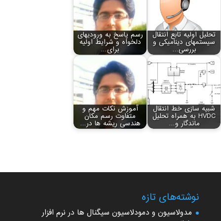
تحلیل اولیه تابع انتقال
رسم پاسخ به ورودی‏های
سیستم‏های دینامیکی و
دلخواه و شرایط اولیه
بررسی…
برای…
شبیه سازی خط انتقال
آموزش نکات مهم و
HVDC به همراه تحلیل
متفاوت رسم مکان
ماندگار و…
هندسی ریشه‏ ها در…
نوشته‌های تازه
مدولاسیون و دمودلاسیون سیگنال ها در نرم افزار