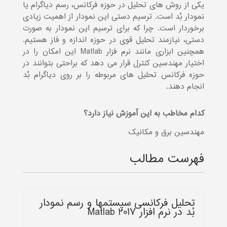
یکی از روش های تحلیل در حوزه فرکانس، رسم دیاگرام یا
نمودار بُد است. ترسیم دستی این نمودار از اهمیت زیادی
برخوردار است. چرا که برای ترسیم این نمودار به صورت
دستی، نیازمند تحلیل قوی در حوزه اندازه و فاز هستیم.
همچنین ابزاری مانند نرم فزار Matlab این امکان را در
اختیار مهندسین کنترل قرار می دهد که براحتی بتوانند در
حوزه فرکانس تحلیل های مربوطه را بر روی دیاگرام بُد
انجام دهند.
کدام مخاطب به این آموزش نیاز دارد؟
مهندسین برق و مکانیک
فهرست مطالب
تحلیل فرکانسی سیستم‏ها و رسم نمودار
بُد در نرم افزار Matlab 2017