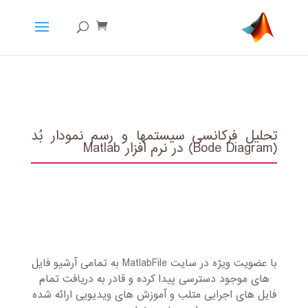
تحلیل فرکانسی سیستم‏ها و رسم نمودار بُد
(Bode Diagram) در نرم افزار Matlab
با عضویت ویژه در سایت MatlabFile به تمامی آرشیو فایل
های موجود دسترسی پیدا کرده و قادر به دریافت تمام
فایل های اجرایی متلب و آموزش های ویدیویی ارائه شده