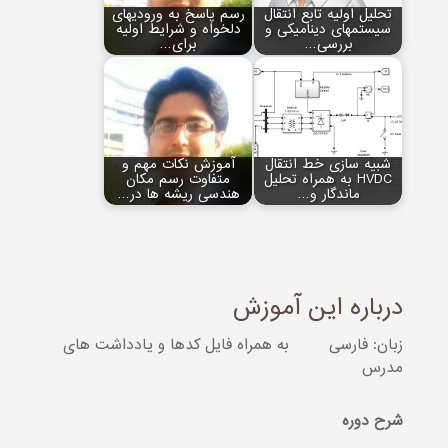
تحلیل اولیه تابع انتقال
رسم پاسخ به ورودی‏های
سیستم‏های دینامیکی و
دلخواه و شرایط اولیه
بررسی…
برای…
شبیه سازی خط انتقال
آموزش نکات مهم و
HVDC به همراه تحلیل
متفاوت رسم مکان
ماندگار و…
هندسی ریشه‏ ها در…
درباره این آموزش
زبان: فارسی
به همراه فایل کدها و یادداشت های
مدرس
شرح دوره