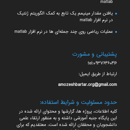
matlab
یافتن مقدار مینیمم یک تابع به کمک الگوریتم ژنتیک
در نرم افزار matlab
عملیات ریاضی روی چند جمله‌ای ها در نرم افزار matlab
پشتیبانی و مشورت
tel:09376460416
ارتباط از طریق ایمیل:
amozeshbartar.org@gmail.com
حدود مسئولیت و شرایط استفاده:
کلیه اطلاعات، پروژه ها، گزارشها و محتوای ارائه شده در
این پایگاه جنبه آموزشی داشته و به منظور ارتقاء علمی
دانشجویان و محققان ارائه شده است. معتقدیم که برای