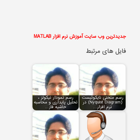
جدیدترین وب سایت آموزش نرم افزار MATLAB
فایل های مرتبط
رسم منحنی نایکوئیست
رسم نمودار نیکولز ،
(Nyquist Diagram) در
تحلیل پایداری و محاسبه
نرم افزار…
حاشیه فاز…