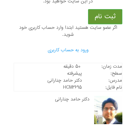
در این سایت خواهید بود.
ثبت نام
اگر عضو سایت هستید ابتدا وارد حساب کاربری خود
شوید.
ورود به حساب کاربری
مدت زمان:
50 دقیقه
سطح:
پیشرفته
مدرس:
دکتر حامد چنارانی
نام فایل:
HCM2695
دکتر حامد چنارانی