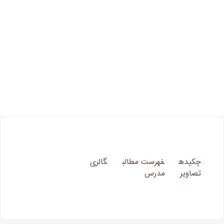
چکیده
فهرست مطالب
گالری
تصاویر
مدرس