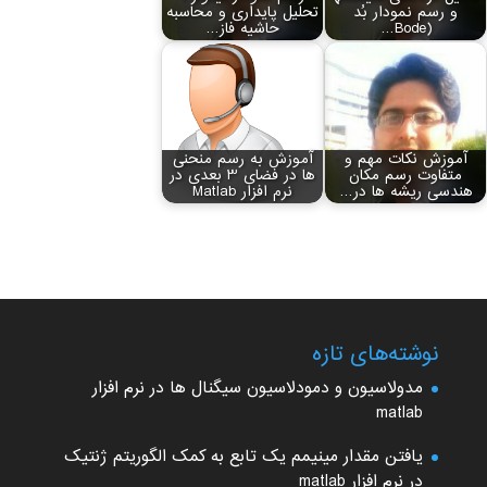
و رسم نمودار بُد
تحلیل پایداری و محاسبه
(Bode…
حاشیه فاز…
آموزش نکات مهم و
آموزش به رسم منحنی
متفاوت رسم مکان
ها در فضای 3 بعدی در
هندسی ریشه‏ ها در…
نرم افزار Matlab
نوشته‌های تازه
مدولاسیون و دمودلاسیون سیگنال ها در نرم افزار
matlab
یافتن مقدار مینیمم یک تابع به کمک الگوریتم ژنتیک
در نرم افزار matlab