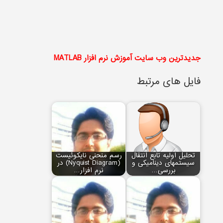
جدیدترین وب سایت آموزش نرم افزار MATLAB
فایل های مرتبط
تحلیل اولیه تابع انتقال
رسم منحنی نایکوئیست
سیستم‏های دینامیکی و
(Nyquist Diagram) در
بررسی…
نرم افزار…