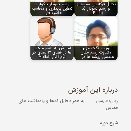
تحلیل فرکانسی سیستم‏ها
رسم نمودار نیکولز ،
و رسم نمودار بُد
تحلیل پایداری و محاسبه
(Bode…
حاشیه فاز…
آموزش نکات مهم و
آموزش به رسم منحنی
متفاوت رسم مکان
ها در فضای 3 بعدی در
هندسی ریشه‏ ها در…
نرم افزار Matlab
درباره این آموزش
زبان: فارسی
به همراه فایل کدها و یادداشت های
مدرس
شرح دوره