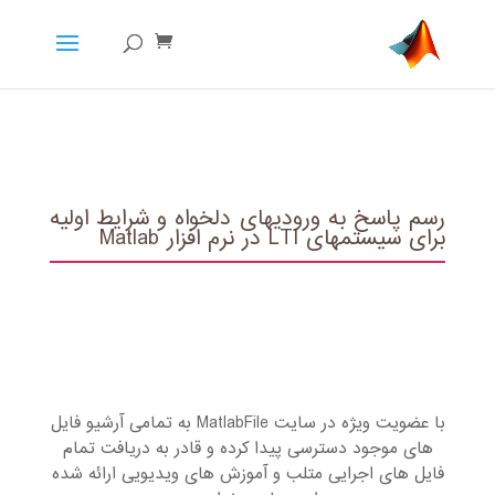
رسم پاسخ به ورودی‏های دلخواه و شرایط اولیه
برای سیستم‏های LTI در نرم افزار Matlab
با عضویت ویژه در سایت MatlabFile به تمامی آرشیو فایل
های موجود دسترسی پیدا کرده و قادر به دریافت تمام
فایل های اجرایی متلب و آموزش های ویدیویی ارائه شده