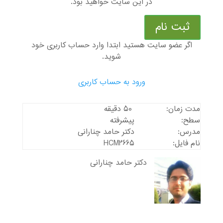
در این سایت خواهید بود.
ثبت نام
اگر عضو سایت هستید ابتدا وارد حساب کاربری خود
شوید.
ورود به حساب کاربری
مدت زمان:
50 دقیقه
سطح:
پیشرفته
مدرس:
دکتر حامد چنارانی
نام فایل:
HCM2665
دکتر حامد چنارانی