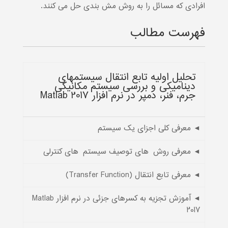
افرادی که مسائل را به روش مش بندی حل می کنند.
فهرست مطالب
تحلیل اولیه تابع انتقال سیستم‏های
دینامیکی و بررسی سیستم مکانیکی
جرم، فنر، دمپر در نرم افزار Matlab 2017
◄ معرفی کلی اجزای یک سیستم
◄ معرفی روش¬های توصیف سیستم¬های کنترلی
◄ معرفی تابع انتقال (Transfer Function)
◄ آموزش تجزیه به کسرهای جزئی در نرم افزار Matlab
2017