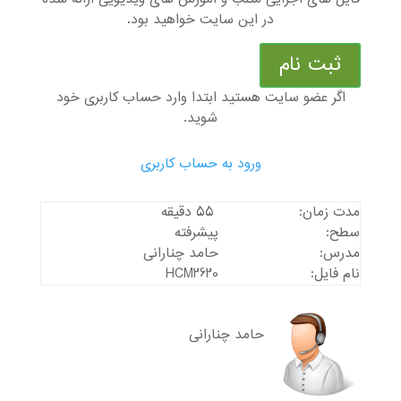
در این سایت خواهید بود.
ثبت نام
اگر عضو سایت هستید ابتدا وارد حساب کاربری خود
شوید.
ورود به حساب کاربری
مدت زمان:
55 دقیقه
سطح:
پیشرفته
مدرس:
حامد چنارانی
نام فایل:
HCM2620
حامد چنارانی