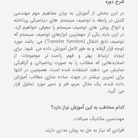
شرح دوره
در این بخش از آموزش به بیان مفاهیم مهم مهندسی
کنترل در رابطه با توصیف سیستم¬های دینامیکی پرداخته
و انواع روش¬های توصیف سیستم را معرفی خواهیم کرد.
در این باره، یکی از مهمترین ابزارهای توصیف سیستم که
توصیف تابع انتقال (Transfer function) می¬باشد مورد
توجه قرار گرفته و به طور کامل آموزش داده می¬شود. برای
ایجاد ارتباط بهتر و فهم راحت¬تر موضوعات از
اسلایدهایی که مطالب را به صورت ریاضیاتی و گرافیکی
نمایش می¬دهند استفاده شده است. همچنین در انتها
برای تمرین بیشتر در جهت ساده سازی مطالب آموزش
داده شده، یک مثال جرم، فنر و دمپر مورد تحلیل قرار
می¬گیرد.
کدام مخاطب به این آموزش نیاز دارد؟
مهندسین مکانیک سیالات.
افرادی که نیاز به حل به روش عددی دارند.