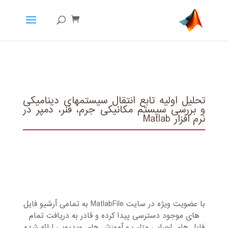
تحلیل اولیه تابع انتقال سیستم‏های دینامیکی
و بررسی سیستم مکانیکی جرم، فنر، دمپر در
نرم افزار Matlab
با عضویت ویژه در سایت MatlabFile به تمامی آرشیو فایل
های موجود دسترسی پیدا کرده و قادر به دریافت تمام
فایل های اجرایی متلب و آموزش های ویدیویی ارائه شده