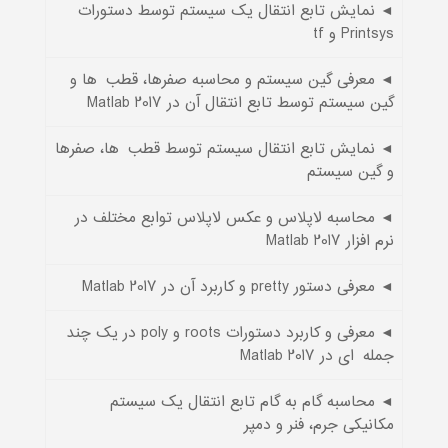
◄ نمایش تابع انتقال یک سیستم توسط دستورات
Printsys و tf
◄ معرفی گین سیستم و محاسبه صفرها، قطب¬ها و
گین سیستم توسط تابع انتقال آن در Matlab 2017
◄ نمایش تابع انتقال سیستم توسط قطب¬ها، صفرها
و گین سیستم
◄ محاسبه لاپلاس و عکس لاپلاس توابع مختلف در
نرم افزار Matlab 2017
◄ معرفی دستور pretty و کاربرد آن در Matlab 2017
◄ معرفی و کاربرد دستورات roots و poly در یک چند
جمله¬ای در Matlab 2017
◄ محاسبه گام به گام تابع انتقال یک سیستم
مکانیکی جرم، فنر و دمپر