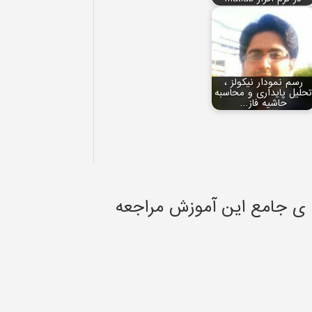
رسم نمودار نیکولز ،
حلیل پایداری و محاسبه
حاشیه فاز…
 ی جامع این آموزش مراجعه