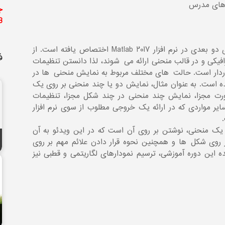
 های مدرس
ج
B
این قسمت از آموزش به رسم منحنی¬ها در فضای دو بعدی در نرم افزار Matlab 2017 اختصاص یافته است. از
ف
فیکی و در قالب منحنی ارائه می¬شوند، لذا دانستن تنظیمات
ردار است. حالت¬های مختلف مربوط به نمایش منحنی¬ها در
 آموزش داده شده است. به عنوان مثال، نمایش دو یا چند منحنی بر روی یک
ت مجزا، نمایش چند منحنی در چند شکل مجزا، تنظیمات
یر مواردی که در ارائه یک خروجی مطلوب از سوی نرم افزار
 منحنی، نوشتن بر روی آن است که در این ویدئو به آن
روی شکل¬ها و همچنین نحوه قرار دادن علائم مهم بر روی
این دوره آموزشی، ترسیم نمودارهای لگاریتمی و قطبی نیز