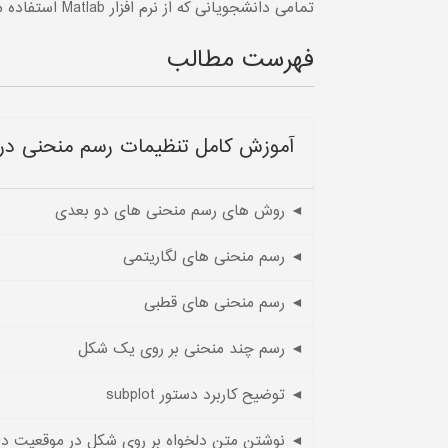
تمامی دانشجویانی که از نرم افزار Matlab استفاده می‏کنند
فهرست مطالب
آموزش کامل تنظیمات رسم منحنی در فضای 2 بُعدی در 7
◄ روش های رسم منحنی های دو بعدی
◄ رسم منحنی های لگاریتمی
◄ رسم منحنی های قطبی
◄ رسم چند منحنی بر روی یک شکل
◄ توضیح کاربرد دستور subplot
◄ نوشتن متن دلخواه بر روی شکل در موقعیت دل