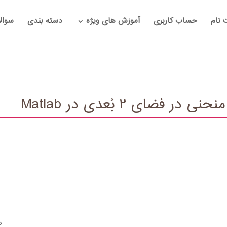
 نام
حساب کاربری
آموزش های ویژه
دسته بندی
سوال
ای 2 بُعدی در Matlab
ه