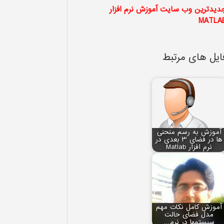
دیدترین وب سایت آموزش نرم افزار
MATLA
ایل های مرتبط
آموزش به رسم منحنی
ها در فضای 3 بعدی در
نرم افزار Matlab
آموزش کامل نکات مهم
مدل فضای حالت
سیستم‏ها در نرم…