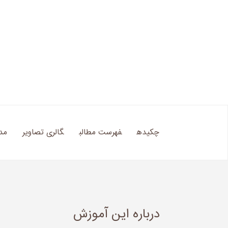
چکیده
فهرست مطالب
گالری تصاویر
مد
درباره این آموزش