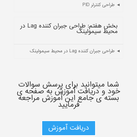
◄ طراحی کنترلر PID
بخش هفتم: طراحی جبران کننده Lag در
محیط سیمولینک
◄ طراحی جبران کننده Lag در محیط سیمولینک
شما میتوانید برای پرسش سوالات
خود و دریافت آموزش به صفحه ی
بسته ی جامع این آموزش مراجعه
فرمایید
دریافت آموزش