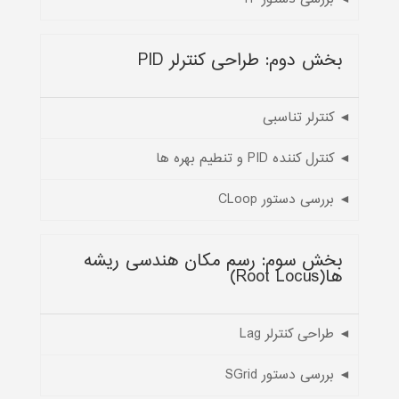
بخش دوم: طراحی کنترلر PID
◄ کنترلر تناسبی
◄ کنترل کننده PID و تنطیم بهره ها
◄ بررسی دستور CLoop
بخش سوم: رسم مکان هندسی ریشه
ها(Root Locus)
◄ طراحی کنترلر Lag
◄ بررسی دستور SGrid