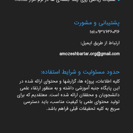
پشتیبانی و مشورت
tel:09376460416
ارتباط از طریق ایمیل:
amozeshbartar.org@gmail.com
حدود مسئولیت و شرایط استفاده:
کلیه اطلاعات، پروژه ها، گزارشها و محتوای ارائه شده در
این پایگاه جنبه آموزشی داشته و به منظور ارتقاء علمی
دانشجویان و محققان ارائه شده است. معتقدیم که برای
تولید محتوای علمی با کیفیت مناسب، باید دسترسی
سریع به کلیه تحقیقات قبلی فراهم باشد.