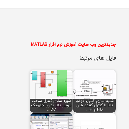
جدیدترین وب سایت آموزش نرم افزار MATLAB
فایل های مرتبط
شبیه سازی کنترل موتور
شبیه سازی کنترل سرعت
DC با کنترل کننده های
موتور DC بدون جاروبک
PID و P…
DC…