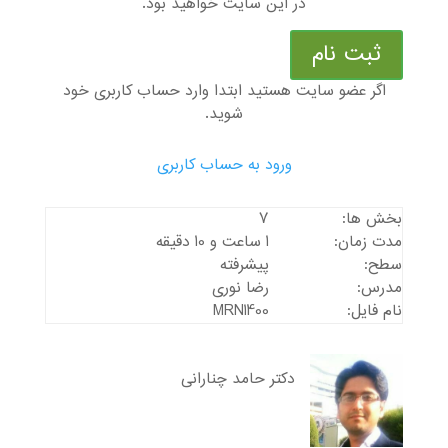
در این سایت خواهید بود.
ثبت نام
اگر عضو سایت هستید ابتدا وارد حساب کاربری خود
شوید.
ورود به حساب کاربری
بخش ها:
7
مدت زمان:
1 ساعت و 10 دقیقه
سطح:
پیشرفته
مدرس:
رضا نوری
نام فایل:
MRN1400
دکتر حامد چنارانی