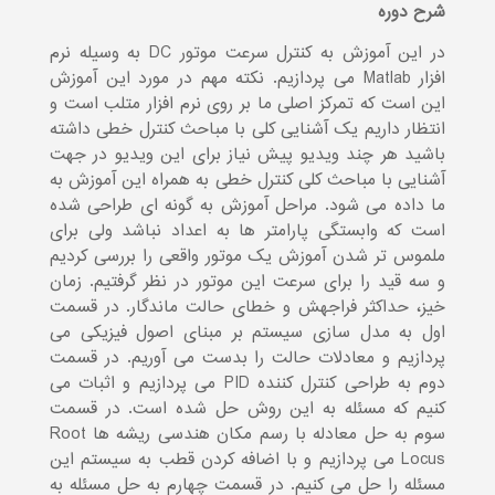
شرح دوره
در این آموزش به کنترل سرعت موتور DC به وسیله نرم
افزار Matlab می پردازیم. نکته مهم در مورد این آموزش
این است که تمرکز اصلی ما بر روی نرم افزار متلب است و
انتظار داریم یک آشنایی کلی با مباحث کنترل خطی داشته
باشید هر چند ویدیو پیش نیاز برای این ویدیو در جهت
آشنایی با مباحث کلی کنترل خطی به همراه این آموزش به
ما داده می شود. مراحل آموزش به گونه ای طراحی شده
است که وابستگی پارامتر ها به اعداد نباشد ولی برای
ملموس تر شدن آموزش یک موتور واقعی را بررسی کردیم
و سه قید را برای سرعت این موتور در نظر گرفتیم. زمان
خیز، حداکثر فراجهش و خطای حالت ماندگار. در قسمت
اول به مدل سازی سیستم بر مبنای اصول فیزیکی می
پردازیم و معادلات حالت را بدست می آوریم. در قسمت
دوم به طراحی کنترل کننده PID می پردازیم و اثبات می
کنیم که مسئله به این روش حل شده است. در قسمت
سوم به حل معادله با رسم مکان هندسی ریشه ها Root
Locus می پردازیم و با اضافه کردن قطب به سیستم این
مسئله را حل می کنیم. در قسمت چهارم به حل مسئله به