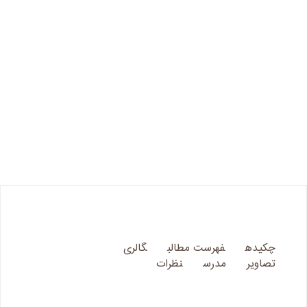
چکیده
فهرست مطالب
گالری
تصاویر
مدرس
نظرات