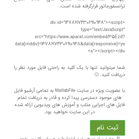
ترانسفورماتور قرارگرفته شده است.
<div id="14786174306910948"><script
type="text/JavaScript"
src="https://www.aparat.com/embed/35Ezd?
data[rnddiv]=14786174306910948&data[responsive]=ye
s"></script></div>
شما میتوانید تنها با یک کلید به راحتی فایل مورد نظر را
دریافت کنید. 🙂
با عضویت ویژه در سایت MatlabFile به تمامی آرشیو فایل
های موجود دسترسی پیدا کرده و قادر به دریافت تمام
فایل های اجرایی متلب و آموزش های ویدیویی ارائه شده
در این سایت خواهید بود.
ثبت نام