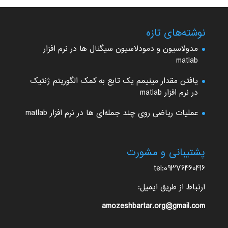
نوشته‌های تازه
مدولاسیون و دمودلاسیون سیگنال ها در نرم افزار
matlab
یافتن مقدار مینیمم یک تابع به کمک الگوریتم ژنتیک
در نرم افزار matlab
عملیات ریاضی روی چند جمله‌ای ها در نرم افزار matlab
پشتیبانی و مشورت
tel:09376460416
ارتباط از طریق ایمیل:
amozeshbartar.org@gmail.com