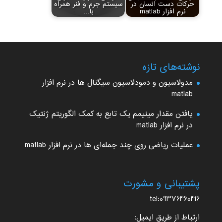
حرکات دست انسان در
سیستم جرم و فنر همراه
نرم افزار matlab
با…
نوشته‌های تازه
مدولاسیون و دمودلاسیون سیگنال ها در نرم افزار
matlab
یافتن مقدار مینیمم یک تابع به کمک الگوریتم ژنتیک
در نرم افزار matlab
عملیات ریاضی روی چند جمله‌ای ها در نرم افزار matlab
پشتیبانی و مشورت
tel:09376460416
ارتباط از طریق ایمیل: