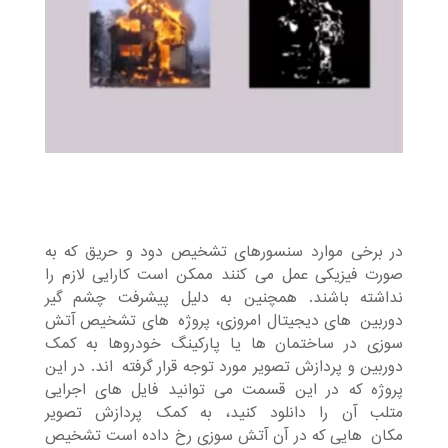
در برخی موارد سنسورهای تشخیص دود و حریق که به
صورت فیزیکی عمل می¬کنند ممکن است کارایی لازم را
نداشته باشند. همچنین به دلیل پیشرفت چشم گیر
دوربین¬های دیجیتال امروزی، پروژه¬های تشخیص آتش
سوزی در ساختمان¬ها یا پارکینگ خودروها به کمک
دوربین و پردازش تصویر مورد توجه قرار گرفته¬اند. در این
پروژه که در این قسمت می¬توانید فایل¬های اجرایی
متلب آن را دانلود کنید، به کمک پردازش تصویر
مکان¬هایی که در آن آتش سوزی رخ داده است تشخیص