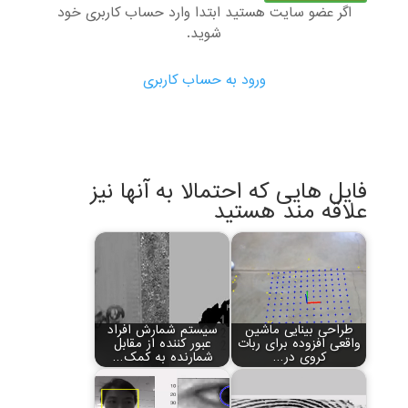
اگر عضو سایت هستید ابتدا وارد حساب کاربری خود
شوید.
ورود به حساب کاربری
فایل هایی که احتمالا به آنها نیز
علاقه مند هستید
طراحی بینایی ماشین
سیستم شمارش افراد
واقعی افزوده برای ربات
عبور کننده از مقابل
کروی در…
شمارنده به کمک…