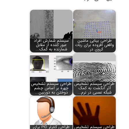
طراحی بینایی ماشین
سیستم شمارش افراد
واقعی افزوده برای ربات
عبور کننده از مقابل
کروی در…
شمارنده به کمک…
طراحی سیستم تشخیص
طراحی سیستم تشخیص
اثر انگشت به کمک
چهره بر اساس چشم
شبکه عصبی در نرم…
دوختن به دوربین…
طراحی سیستم تشخیص
طراحی کنترلر PID برای