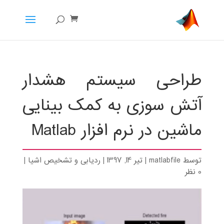
طراحی سیستم هشدار
آتش سوزی به کمک بینایی
ماشین در نرم افزار Matlab
توسط
matlabfile
|
تیر 14, 1397
|
ردیابی و تشخیص اشیا
|
0 نظر