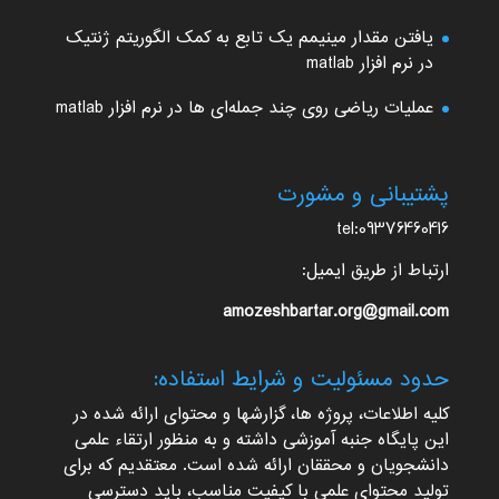
یافتن مقدار مینیمم یک تابع به کمک الگوریتم ژنتیک
در نرم افزار matlab
عملیات ریاضی روی چند جمله‌ای ها در نرم افزار matlab
پشتیبانی و مشورت
tel:09376460416
ارتباط از طریق ایمیل:
amozeshbartar.org@gmail.com
حدود مسئولیت و شرایط استفاده:
کلیه اطلاعات، پروژه ها، گزارشها و محتوای ارائه شده در
این پایگاه جنبه آموزشی داشته و به منظور ارتقاء علمی
دانشجویان و محققان ارائه شده است. معتقدیم که برای
تولید محتوای علمی با کیفیت مناسب، باید دسترسی