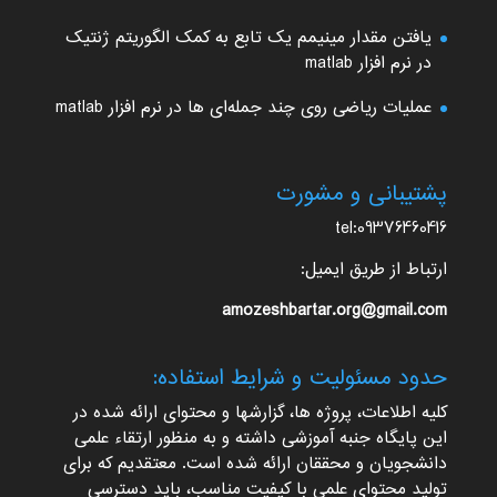
یافتن مقدار مینیمم یک تابع به کمک الگوریتم ژنتیک
در نرم افزار matlab
عملیات ریاضی روی چند جمله‌ای ها در نرم افزار matlab
پشتیبانی و مشورت
tel:09376460416
ارتباط از طریق ایمیل:
amozeshbartar.org@gmail.com
حدود مسئولیت و شرایط استفاده:
کلیه اطلاعات، پروژه ها، گزارشها و محتوای ارائه شده در
این پایگاه جنبه آموزشی داشته و به منظور ارتقاء علمی
دانشجویان و محققان ارائه شده است. معتقدیم که برای
تولید محتوای علمی با کیفیت مناسب، باید دسترسی