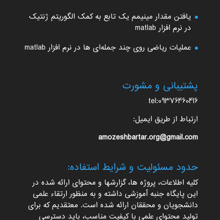
یافتن مقدار مینیمم یک تابع به کمک الگوریتم ژنتیک
در نرم افزار matlab
عملیات ریاضی روی چند جمله‌ای ها در نرم افزار matlab
پشتیبانی و مشورت
tel:09376460416
ارتباط از طریق ایمیل:
amozeshbartar.org@gmail.com
حدود مسئولیت و شرایط استفاده:
کلیه اطلاعات، پروژه ها، گزارشها و محتوای ارائه شده در
این پایگاه جنبه آموزشی داشته و به منظور ارتقاء علمی
دانشجویان و محققان ارائه شده است. معتقدیم که برای
تولید محتوای علمی با کیفیت مناسب، باید دسترسی