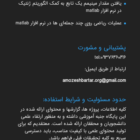
یافتن مقدار مینیمم یک تابع به کمک الگوریتم ژنتیک
در نرم افزار matlab
عملیات ریاضی روی چند جمله‌ای ها در نرم افزار matlab
پشتیبانی و مشورت
tel:09376460416
ارتباط از طریق ایمیل:
amozeshbartar.org@gmail.com
حدود مسئولیت و شرایط استفاده:
کلیه اطلاعات، پروژه ها، گزارشها و محتوای ارائه شده در
این پایگاه جنبه آموزشی داشته و به منظور ارتقاء علمی
دانشجویان و محققان ارائه شده است. معتقدیم که برای
تولید محتوای علمی با کیفیت مناسب، باید دسترسی
سریع به کلیه تحقیقات قبلی فراهم باشد.