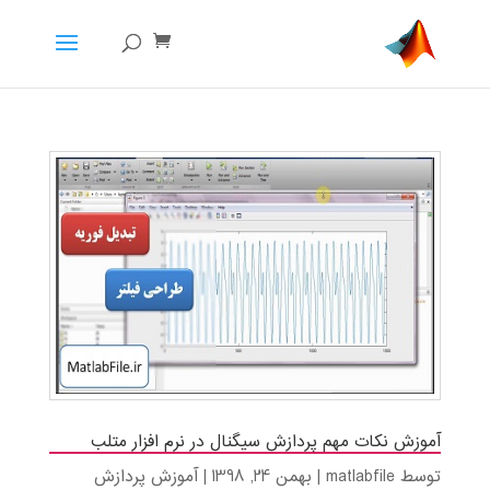
آموزش نکات مهم پردازش سیگنال در نرم افزار متلب
توسط
matlabfile
|
بهمن 24, 1398
|
آموزش پردازش