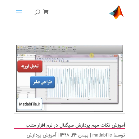
آموزش نکات مهم پردازش سیگنال در نرم افزار متلب
توسط
matlabfile
|
بهمن 24, 1398
|
آموزش پردازش