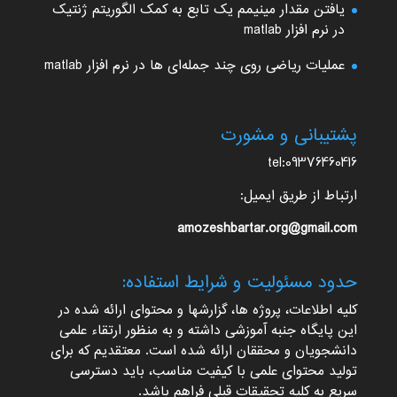
یافتن مقدار مینیمم یک تابع به کمک الگوریتم ژنتیک
در نرم افزار matlab
عملیات ریاضی روی چند جمله‌ای ها در نرم افزار matlab
پشتیبانی و مشورت
tel:09376460416
ارتباط از طریق ایمیل:
amozeshbartar.org@gmail.com
حدود مسئولیت و شرایط استفاده:
کلیه اطلاعات، پروژه ها، گزارشها و محتوای ارائه شده در
این پایگاه جنبه آموزشی داشته و به منظور ارتقاء علمی
دانشجویان و محققان ارائه شده است. معتقدیم که برای
تولید محتوای علمی با کیفیت مناسب، باید دسترسی
سریع به کلیه تحقیقات قبلی فراهم باشد.