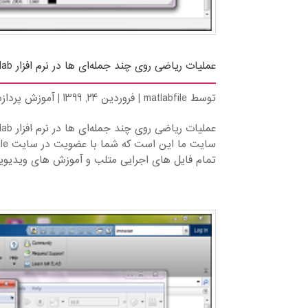
عملیات ریاضی روی چند جمله‌ای ها در نرم افزار matlab
توسط
matlabfile
|
فروردین 24, 1399
|
آموزش پرداز
تمام فایل های اجرایی متلب و آموزش های ویدیویی