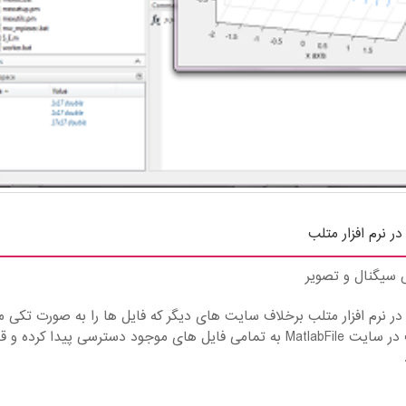
 نرم افزار متلب
 سیگنال و تصویر
 نرم افزار متلب برخلاف سایت های دیگر که فایل ها را به صورت تکی 
فروشند روال سایت ما این است که شما با عضویت در سایت MatlabFile به تمامی فایل های موجود دسترسی پیدا کرده و