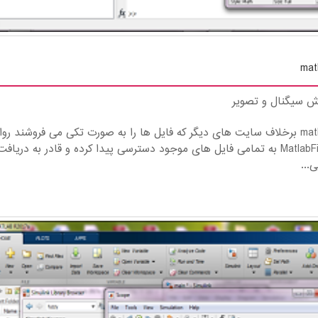
ش سیگنال و تصویر
عملیات ریاضی روی چند جمله‌ای ها در نرم افزار matlab برخلاف سایت های دیگر که فایل ها را به صورت تکی می فروشند رو
سایت ما این است که شما با عضویت در سایت MatlabFile به تمامی فایل های موجود دسترسی پیدا کرده و قادر به دریاف
...