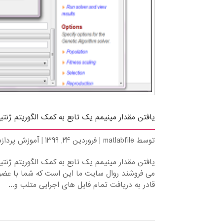
یافتن مقدار مینیمم یک تابع به کمک الگوریتم ژنتیک در ن
توسط
matlabfile
|
فروردین 24, 1399
|
آموزش پرداز
قادر به دریافت تمام فایل های اجرایی متلب و...