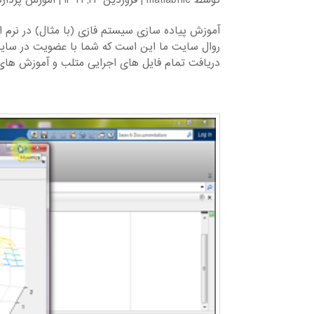
توسط
matlabfile
|
فروردین 24, 1399
|
آموزش پرداز
دریافت تمام فایل های اجرایی متلب و آموزش های.