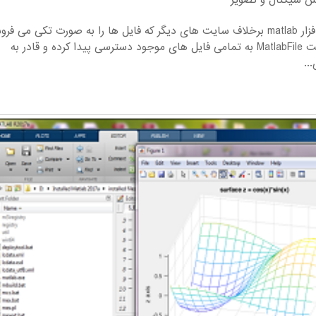
ش سیگنال و تصویر
آموزش پیاده سازی سیستم فازی (با مثال) در نرم افزار matlab برخلاف سایت های دیگر که فایل ها را به صورت تکی می 
روال سایت ما این است که شما با عضویت در سایت MatlabFile به تمامی فایل های موجود دسترسی پیدا کرده و قادر به
..