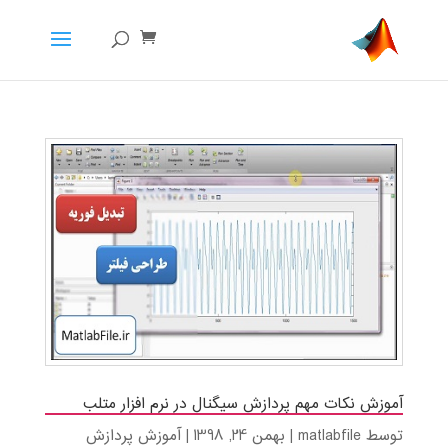
آموزش نکات مهم پردازش سیگنال در نرم افزار متلب
توسط
matlabfile
|
بهمن 24, 1398
|
آموزش پردازش