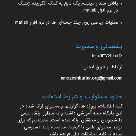
یافتن مقدار مینیمم یک تابع به کمک الگوریتم ژنتیک
در نرم افزار matlab
عملیات ریاضی روی چند جمله‌ای ها در نرم افزار matlab
پشتیبانی و مشورت
tel:09376460416
ارتباط از طریق ایمیل:
amozeshbartar.org@gmail.com
حدود مسئولیت و شرایط استفاده:
کلیه اطلاعات، پروژه ها، گزارشها و محتوای ارائه شده در
این پایگاه جنبه آموزشی داشته و به منظور ارتقاء علمی
دانشجویان و محققان ارائه شده است. معتقدیم که برای
تولید محتوای علمی با کیفیت مناسب، باید دسترسی
سریع به کلیه تحقیقات قبلی فراهم باشد.