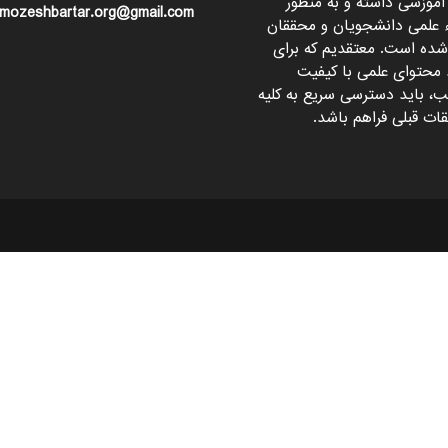
آموزشی داشته و به منظور
mozeshbartar.org@gmail.com
ء علمی دانشجویان و محققان
 شده است. معتقدیم که برای
 محتوای علمی با کیفیت
، باید دسترسی سریع به کلیه
ات قبلی فراهم باشد.