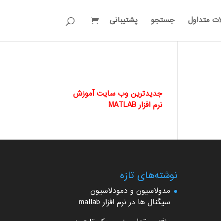
ات متداول
جستجو
پشتیبانی
جدیدترین وب سایت آموزش
نرم افزار MATLAB
نوشته‌های تازه
مدولاسیون و دمودلاسیون
سیگنال ها در نرم افزار matlab