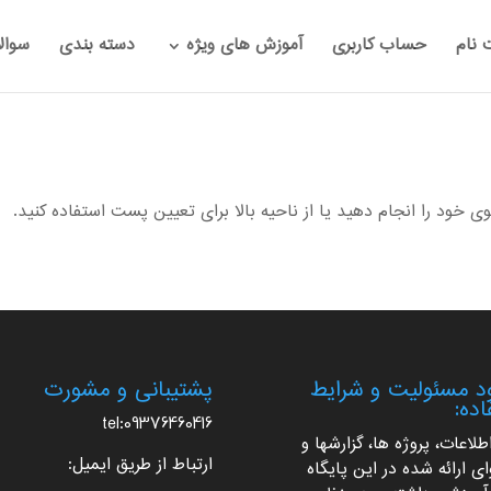
 نام
حساب کاربری
آموزش های ویژه
دسته بندی
سوال
ود را انجام دهید یا از ناحیه بالا برای تعیین پست استفاده کنید.
 مسئولیت و شرایط
پشتیبانی و مشورت
اده:
tel:09376460416
اطلاعات، پروژه ها، گزارشها و
ارتباط از طریق ایمیل:
ی ارائه شده در این پایگاه