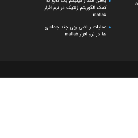
یافتن مقدار مینیمم یک تابع به
a
کمک الگوریتم ژنتیک در نرم افزار
matlab
عملیات ریاضی روی چند جمله‌ای
ها در نرم افزار matlab