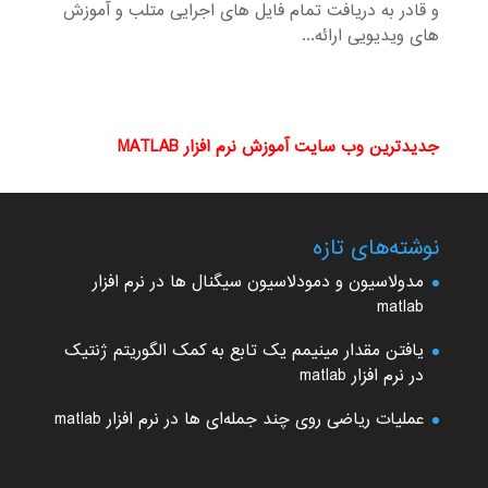
و قادر به دریافت تمام فایل های اجرایی متلب و آموزش
های ویدیویی ارائه...
جدیدترین وب سایت آموزش نرم افزار MATLAB
نوشته‌های تازه
مدولاسیون و دمودلاسیون سیگنال ها در نرم افزار
matlab
یافتن مقدار مینیمم یک تابع به کمک الگوریتم ژنتیک
در نرم افزار matlab
عملیات ریاضی روی چند جمله‌ای ها در نرم افزار matlab