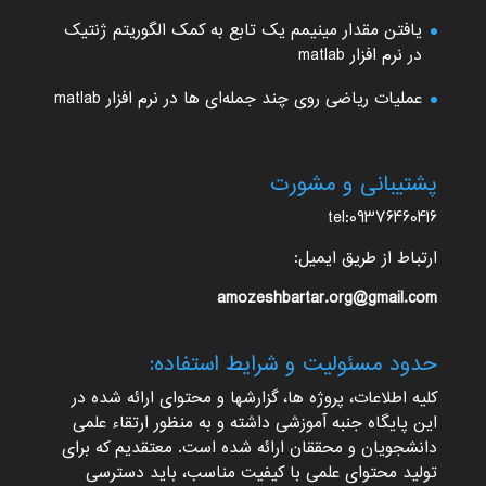
یافتن مقدار مینیمم یک تابع به کمک الگوریتم ژنتیک
در نرم افزار matlab
عملیات ریاضی روی چند جمله‌ای ها در نرم افزار matlab
پشتیبانی و مشورت
tel:09376460416
ارتباط از طریق ایمیل:
amozeshbartar.org@gmail.com
حدود مسئولیت و شرایط استفاده:
کلیه اطلاعات، پروژه ها، گزارشها و محتوای ارائه شده در
این پایگاه جنبه آموزشی داشته و به منظور ارتقاء علمی
دانشجویان و محققان ارائه شده است. معتقدیم که برای
تولید محتوای علمی با کیفیت مناسب، باید دسترسی