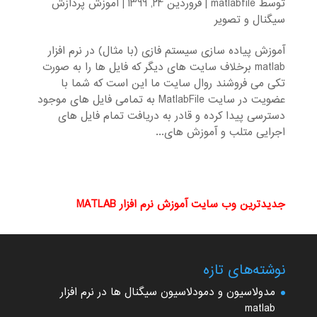
توسط
matlabfile
|
فروردین 24, 1399
|
آموزش پردازش
سیگنال و تصویر
آموزش پیاده سازی سیستم فازی (با مثال) در نرم افزار
matlab برخلاف سایت های دیگر که فایل ها را به صورت
تکی می فروشند روال سایت ما این است که شما با
عضویت در سایت MatlabFile به تمامی فایل های موجود
دسترسی پیدا کرده و قادر به دریافت تمام فایل های
اجرایی متلب و آموزش های...
جدیدترین وب سایت آموزش نرم افزار MATLAB
نوشته‌های تازه
مدولاسیون و دمودلاسیون سیگنال ها در نرم افزار
matlab