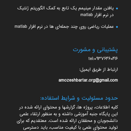
یافتن مقدار مینیمم یک تابع به کمک الگوریتم ژنتیک
در نرم افزار matlab
عملیات ریاضی روی چند جمله‌ای ها در نرم افزار matlab
پشتیبانی و مشورت
tel:09376460416
ارتباط از طریق ایمیل:
amozeshbartar.org@gmail.com
حدود مسئولیت و شرایط استفاده:
کلیه اطلاعات، پروژه ها، گزارشها و محتوای ارائه شده در
این پایگاه جنبه آموزشی داشته و به منظور ارتقاء علمی
دانشجویان و محققان ارائه شده است. معتقدیم که برای
تولید محتوای علمی با کیفیت مناسب، باید دسترسی