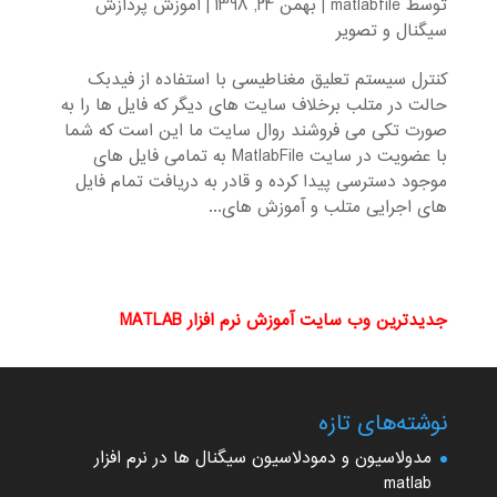
توسط
matlabfile
|
بهمن 24, 1398
|
آموزش پردازش
سیگنال و تصویر
کنترل سیستم تعلیق مغناطیسی با استفاده از فیدبک
حالت در متلب برخلاف سایت های دیگر که فایل ها را به
صورت تکی می فروشند روال سایت ما این است که شما
با عضویت در سایت MatlabFile به تمامی فایل های
موجود دسترسی پیدا کرده و قادر به دریافت تمام فایل
های اجرایی متلب و آموزش های...
جدیدترین وب سایت آموزش نرم افزار MATLAB
نوشته‌های تازه
مدولاسیون و دمودلاسیون سیگنال ها در نرم افزار
matlab