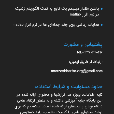
یافتن مقدار مینیمم یک تابع به کمک الگوریتم ژنتیک
در نرم افزار matlab
عملیات ریاضی روی چند جمله‌ای ها در نرم افزار matlab
پشتیبانی و مشورت
tel:09376460416
ارتباط از طریق ایمیل:
amozeshbartar.org@gmail.com
حدود مسئولیت و شرایط استفاده:
کلیه اطلاعات، پروژه ها، گزارشها و محتوای ارائه شده در
این پایگاه جنبه آموزشی داشته و به منظور ارتقاء علمی
دانشجویان و محققان ارائه شده است. معتقدیم که برای
تولید محتوای علمی با کیفیت مناسب، باید دسترسی