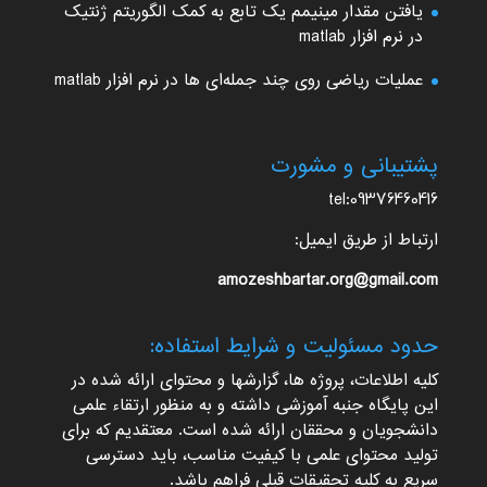
یافتن مقدار مینیمم یک تابع به کمک الگوریتم ژنتیک
در نرم افزار matlab
عملیات ریاضی روی چند جمله‌ای ها در نرم افزار matlab
پشتیبانی و مشورت
tel:09376460416
ارتباط از طریق ایمیل:
amozeshbartar.org@gmail.com
حدود مسئولیت و شرایط استفاده:
کلیه اطلاعات، پروژه ها، گزارشها و محتوای ارائه شده در
این پایگاه جنبه آموزشی داشته و به منظور ارتقاء علمی
دانشجویان و محققان ارائه شده است. معتقدیم که برای
تولید محتوای علمی با کیفیت مناسب، باید دسترسی
سریع به کلیه تحقیقات قبلی فراهم باشد.