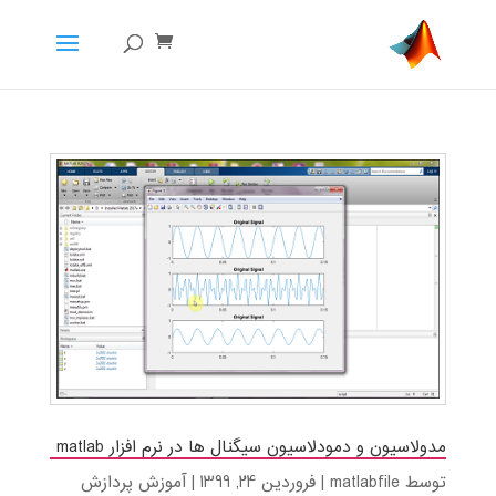
مدولاسیون و دمودلاسیون سیگنال ها در نرم افزار matlab
توسط
matlabfile
|
فروردین 24, 1399
|
آموزش پردازش