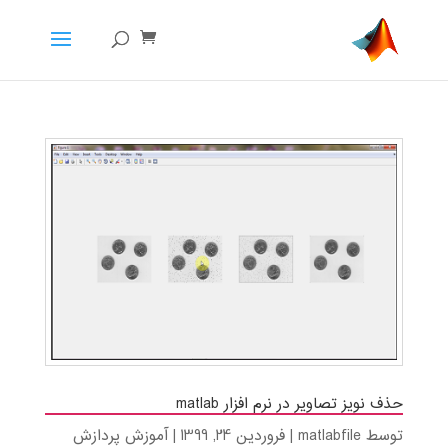
حذف نویز تصاویر در نرم افزار matlab
توسط
matlabfile
|
فروردین 24, 1399
|
آموزش پردازش