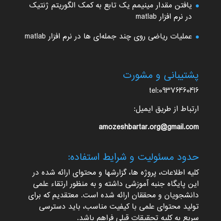
یافتن مقدار مینیمم یک تابع به کمک الگوریتم ژنتیک
در نرم افزار matlab
عملیات ریاضی روی چند جمله‌ای ها در نرم افزار matlab
پشتیبانی و مشورت
tel:09376460416
ارتباط از طریق ایمیل:
amozeshbartar.org@gmail.com
حدود مسئولیت و شرایط استفاده:
کلیه اطلاعات، پروژه ها، گزارشها و محتوای ارائه شده در
این پایگاه جنبه آموزشی داشته و به منظور ارتقاء علمی
دانشجویان و محققان ارائه شده است. معتقدیم که برای
تولید محتوای علمی با کیفیت مناسب، باید دسترسی
سریع به کلیه تحقیقات قبلی فراهم باشد.